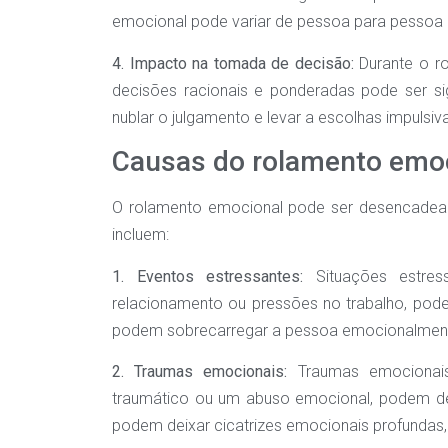
emocional pode variar de pessoa para pessoa
4. Impacto na tomada de decisão:
Durante o r
decisões racionais e ponderadas pode ser s
nublar o julgamento e levar a escolhas impulsiva
Causas do rolamento emo
O rolamento emocional pode ser desencadeado
incluem:
1. Eventos estressantes:
Situações estres
relacionamento ou pressões no trabalho, po
podem sobrecarregar a pessoa emocionalment
2. Traumas emocionais:
Traumas emocionais
traumático ou um abuso emocional, podem de
podem deixar cicatrizes emocionais profundas, 