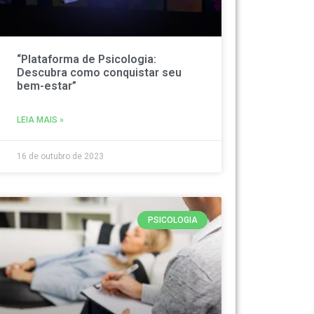
“Plataforma de Psicologia:
Descubra como conquistar seu
bem-estar”
LEIA MAIS »
16 de outubro de 2023
PSICOLOGIA