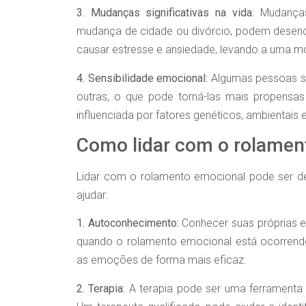
3. Mudanças significativas na vida:
Mudanças 
mudança de cidade ou divórcio, podem dese
causar estresse e ansiedade, levando a uma m
4. Sensibilidade emocional:
Algumas pessoas sã
outras, o que pode torná-las mais propensas
influenciada por fatores genéticos, ambientai
Como lidar com o rolamen
Lidar com o rolamento emocional pode ser d
ajudar:
1. Autoconhecimento:
Conhecer suas próprias e
quando o rolamento emocional está ocorrend
as emoções de forma mais eficaz.
2. Terapia:
A terapia pode ser uma ferramenta 