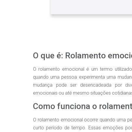
O que é: Rolamento emoci
O rolamento emocional é um termo utilizad
quando uma pessoa experimenta uma mudança
mudança pode ser desencadeada por diver
emocionais ou até mesmo situações cotidiana
Como funciona o rolamen
O rolamento emocional ocorre quando uma p
curto período de tempo. Essas emoções pod