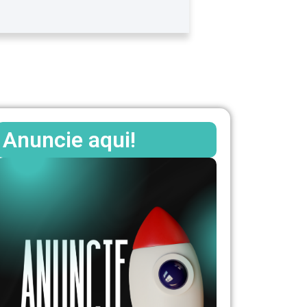
Anuncie aqui!