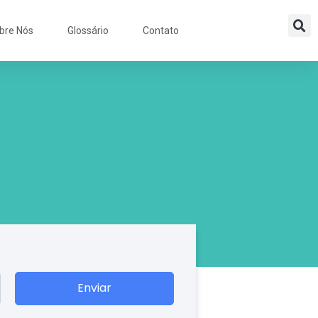
bre Nós
Glossário
Contato
Enviar