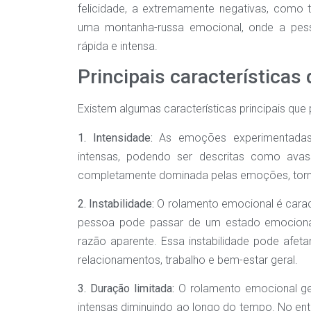
felicidade, a extremamente negativas, como 
uma montanha-russa emocional, onde a pes
rápida e intensa.
Principais característica
Existem algumas características principais qu
1. Intensidade:
As emoções experimentadas 
intensas, podendo ser descritas como avas
completamente dominada pelas emoções, tornand
2. Instabilidade:
O rolamento emocional é caract
pessoa pode passar de um estado emocional
razão aparente. Essa instabilidade pode afeta
relacionamentos, trabalho e bem-estar geral.
3. Duração limitada:
O rolamento emocional ge
intensas diminuindo ao longo do tempo. No ent