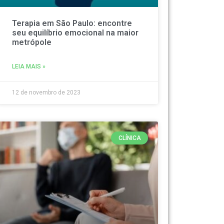
Terapia em São Paulo: encontre
seu equilíbrio emocional na maior
metrópole
LEIA MAIS »
12 de novembro de 2023
CLÍNICA