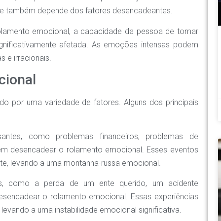
 e também depende dos fatores desencadeantes.
olamento emocional, a capacidade da pessoa de tomar
ignificativamente afetada. As emoções intensas podem
s e irracionais.
cional
 por uma variedade de fatores. Alguns dos principais
santes, como problemas financeiros, problemas de
dem desencadear o rolamento emocional. Esses eventos
e, levando a uma montanha-russa emocional.
, como a perda de um ente querido, um acidente
sencadear o rolamento emocional. Essas experiências
levando a uma instabilidade emocional significativa.