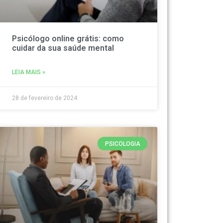
Psicólogo online grátis: como
cuidar da sua saúde mental
LEIA MAIS »
28 de fevereiro de 2024
PSICOLOGIA