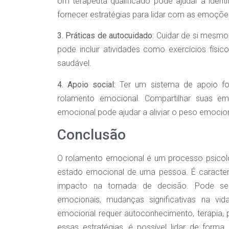
Um terapeuta qualificado pode ajudar a ident
fornecer estratégias para lidar com as emoções
3. Práticas de autocuidado:
Cuidar de si mesmo 
pode incluir atividades como exercícios físi
saudável.
4. Apoio social:
Ter um sistema de apoio fo
rolamento emocional. Compartilhar suas 
emocional pode ajudar a aliviar o peso emocion
Conclusão
O rolamento emocional é um processo psicol
estado emocional de uma pessoa. É caracteri
impacto na tomada de decisão. Pode ser
emocionais, mudanças significativas na vi
emocional requer autoconhecimento, terapia, 
essas estratégias, é possível lidar de for