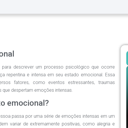
onal
o para descrever um processo psicológico que ocorre
 repentina e intensa em seu estado emocional. Essa
sos fatores, como eventos estressantes, traumas
s que despertam emoções intensas.
to emocional?
essoa passa por uma série de emoções intensas em um
em variar de extremamente positivas, como alegria e