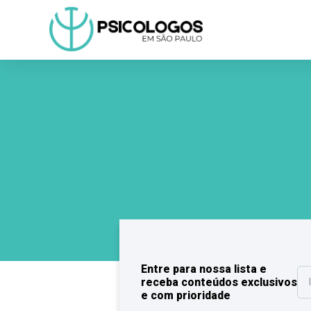
Entre para nossa lista e
receba conteúdos exclusivos
e com prioridade