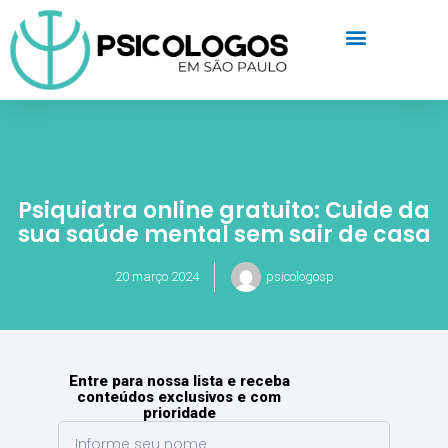
Psiquiatra online gratuito: Cuide da
sua saúde mental sem sair de casa
20 março 2024
psicologosp
Entre para nossa lista e receba
conteúdos exclusivos e com
prioridade