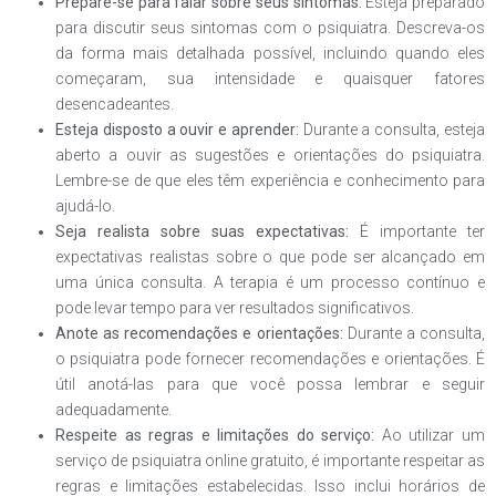
Prepare-se para falar sobre seus sintomas:
Esteja preparado
para discutir seus sintomas com o psiquiatra. Descreva-os
da forma mais detalhada possível, incluindo quando eles
começaram, sua intensidade e quaisquer fatores
desencadeantes.
Esteja disposto a ouvir e aprender:
Durante a consulta, esteja
aberto a ouvir as sugestões e orientações do psiquiatra.
Lembre-se de que eles têm experiência e conhecimento para
ajudá-lo.
Seja realista sobre suas expectativas:
É importante ter
expectativas realistas sobre o que pode ser alcançado em
uma única consulta. A terapia é um processo contínuo e
pode levar tempo para ver resultados significativos.
Anote as recomendações e orientações:
Durante a consulta,
o psiquiatra pode fornecer recomendações e orientações. É
útil anotá-las para que você possa lembrar e seguir
adequadamente.
Respeite as regras e limitações do serviço:
Ao utilizar um
serviço de psiquiatra online gratuito, é importante respeitar as
regras e limitações estabelecidas. Isso inclui horários de