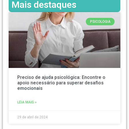
Mais destaques
PSICOLOGIA
Preciso de ajuda psicológica: Encontre o
apoio necessário para superar desafios
emocionais
LEIA MAIS »
29 de abril de 2024