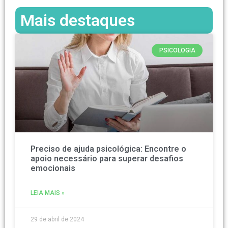
Mais destaques
PSICOLOGIA
Preciso de ajuda psicológica: Encontre o
apoio necessário para superar desafios
emocionais
LEIA MAIS »
29 de abril de 2024