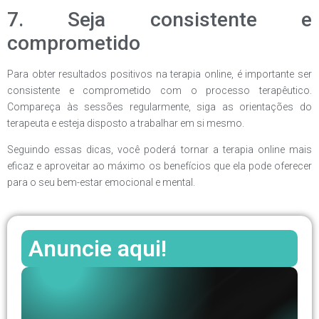
7. Seja consistente e
comprometido
Para obter resultados positivos na terapia online, é importante ser
consistente e comprometido com o processo terapêutico.
Compareça às sessões regularmente, siga as orientações do
terapeuta e esteja disposto a trabalhar em si mesmo.
Seguindo essas dicas, você poderá tornar a terapia online mais
eficaz e aproveitar ao máximo os benefícios que ela pode oferecer
para o seu bem-estar emocional e mental.
Anuncie aqui!