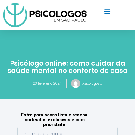
Psicólogo online: como cuidar da
saúde mental no conforto de casa
23 fevereiro 2024
psicologosp
Entre para nossa lista e receba
conteúdos exclusivos e com
prioridade