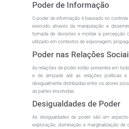
Poder de Informação
O poder de informação é baseado no controle e
exercido através da manipulação e dissemin
tomada de decisões e moldar a percepção d
utilizado em contextos de espionagem, propagan
Poder nas Relações Socia
As relações de poder estão presentes em todas 
e de amizade até as relações políticas e
desigualmente distribuídas entre os atores soci
as partes envolvidas.
Desigualdades de Poder
As desigualdades de poder são um aspecto 
exploração, dominação e marginalização de c