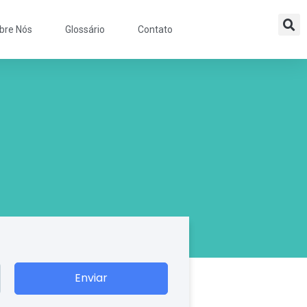
bre Nós
Glossário
Contato
Enviar