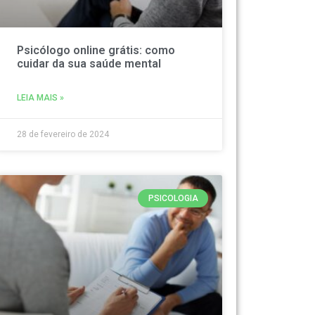
Psicólogo online grátis: como
cuidar da sua saúde mental
LEIA MAIS »
28 de fevereiro de 2024
PSICOLOGIA