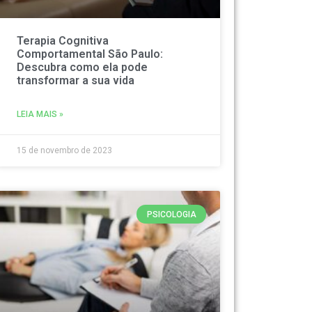
Terapia Cognitiva
Comportamental São Paulo:
Descubra como ela pode
transformar a sua vida
LEIA MAIS »
15 de novembro de 2023
PSICOLOGIA