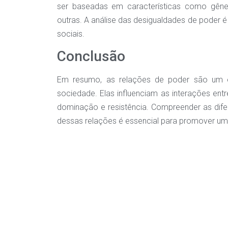
ser baseadas em características como gênero,
outras. A análise das desigualdades de poder 
sociais.
Conclusão
Em resumo, as relações de poder são um e
sociedade. Elas influenciam as interações ent
dominação e resistência. Compreender as dif
dessas relações é essencial para promover uma 