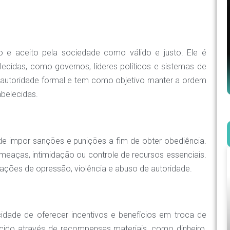
o e aceito pela sociedade como válido e justo. Ele é
lecidas, como governos, líderes políticos e sistemas de
de autoridade formal e tem como objetivo manter a ordem
abelecidas.
e impor sanções e punições a fim de obter obediência.
 ameaças, intimidação ou controle de recursos essenciais.
ações de opressão, violência e abuso de autoridade.
ade de oferecer incentivos e benefícios em troca de
cido através de recompensas materiais, como dinheiro,