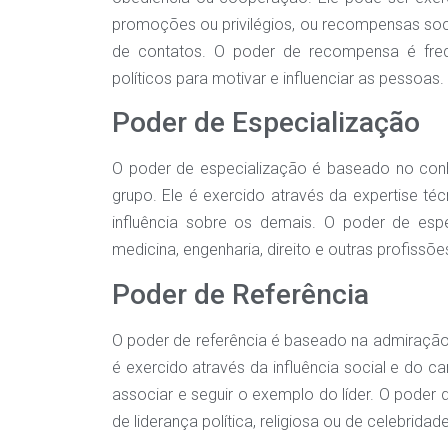
promoções ou privilégios, ou recompensas soc
de contatos. O poder de recompensa é freq
políticos para motivar e influenciar as pessoas.
Poder de Especialização
O poder de especialização é baseado no conh
grupo. Ele é exercido através da expertise técn
influência sobre os demais. O poder de e
medicina, engenharia, direito e outras profissõe
Poder de Referência
O poder de referência é baseado na admiração, 
é exercido através da influência social e do 
associar e seguir o exemplo do líder. O poder
de liderança política, religiosa ou de celebridad