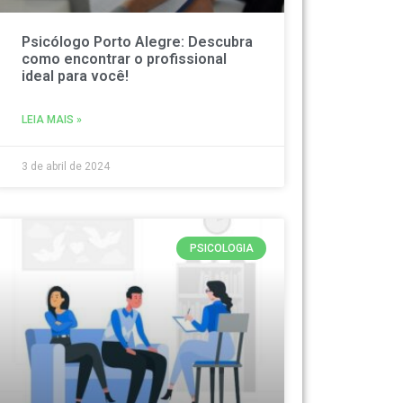
Psicólogo Porto Alegre: Descubra
como encontrar o profissional
ideal para você!
LEIA MAIS »
3 de abril de 2024
PSICOLOGIA