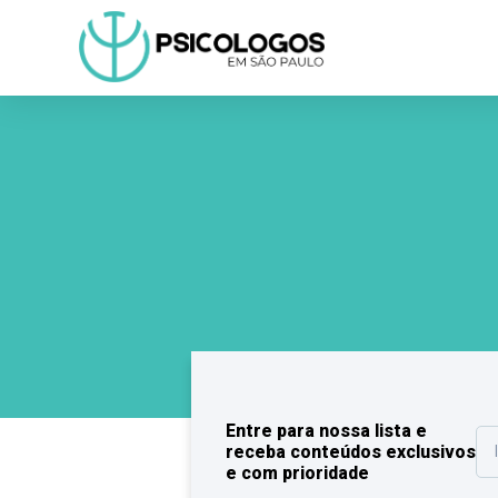
Entre para nossa lista e
receba conteúdos exclusivos
e com prioridade