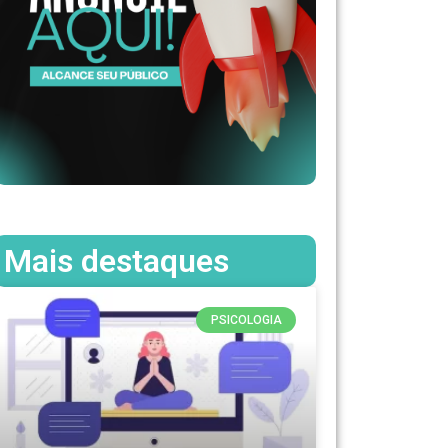
Mais destaques
PSICOLOGIA