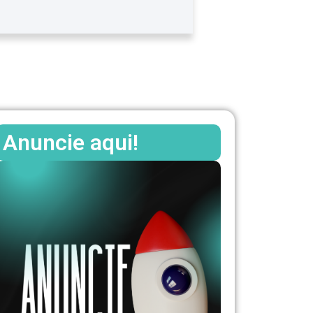
Anuncie aqui!