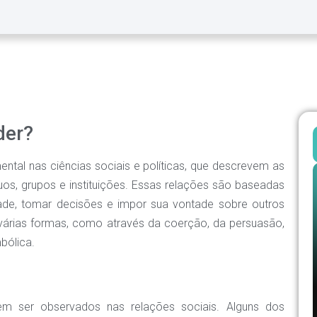
der?
tal nas ciências sociais e políticas, que descrevem as
íduos, grupos e instituições. Essas relações são baseadas
ade, tomar decisões e impor sua vontade sobre outros
 várias formas, como através da coerção, da persuasão,
bólica.
em ser observados nas relações sociais. Alguns dos