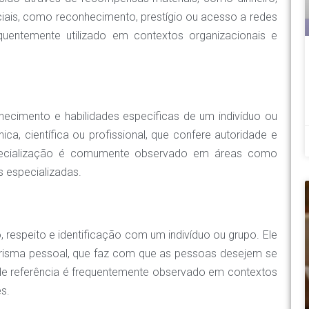
iais, como reconhecimento, prestígio ou acesso a redes
uentemente utilizado em contextos organizacionais e
ecimento e habilidades específicas de um indivíduo ou
ica, científica ou profissional, que confere autoridade e
specialização é comumente observado em áreas como
s especializadas.
respeito e identificação com um indivíduo ou grupo. Ele
carisma pessoal, que faz com que as pessoas desejem se
 de referência é frequentemente observado em contextos
es.