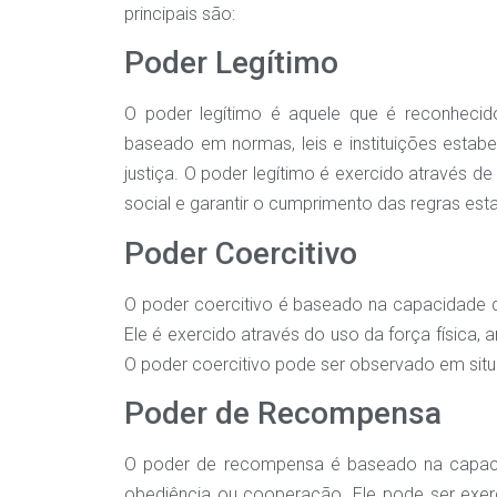
principais são:
Poder Legítimo
O poder legítimo é aquele que é reconhecid
baseado em normas, leis e instituições estabe
justiça. O poder legítimo é exercido através 
social e garantir o cumprimento das regras est
Poder Coercitivo
O poder coercitivo é baseado na capacidade d
Ele é exercido através do uso da força física,
O poder coercitivo pode ser observado em situ
Poder de Recompensa
O poder de recompensa é baseado na capacid
obediência ou cooperação. Ele pode ser exer