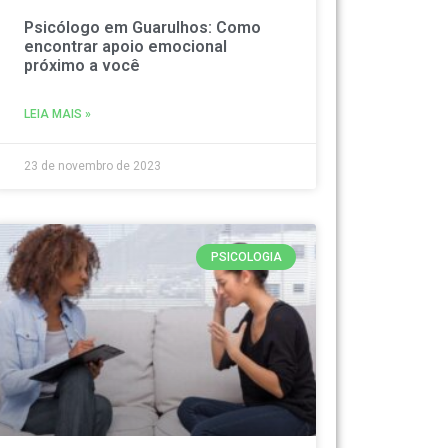
Psicólogo em Guarulhos: Como
encontrar apoio emocional
próximo a você
LEIA MAIS »
23 de novembro de 2023
PSICOLOGIA