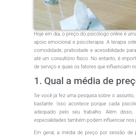
Hoje em dia, o preço do psicólogo online é 
apoio emocional e psicoterapia. A terapia on
comodidade, praticidade e acessibilidade pa
até um consultório físico. No entanto, é impo
de serviço e quais os fatores que influenciam n
1. Qual a média de pre
Se você já fez uma pesquisa sobre o assunto,
bastante. Isso acontece porque cada psicól
adequado pelo seu trabalho. Além disso, a
especialidades também podem influenciar nos 
Em geral, a média de preço por sessão de p