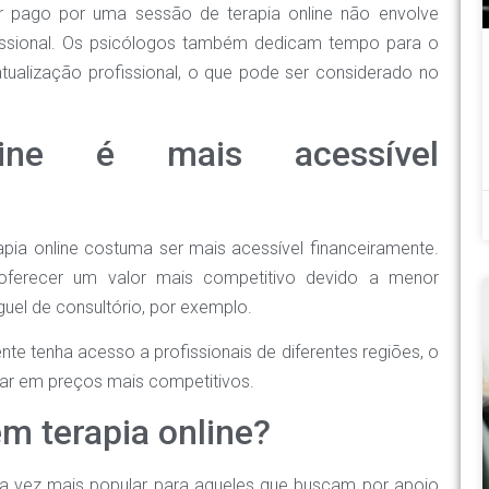
or pago por uma sessão de terapia online não envolve
ssional. Os psicólogos também dedicam tempo para o
tualização profissional, o que pode ser considerado no
ine é mais acessível
pia online costuma ser mais acessível financeiramente.
 oferecer um valor mais competitivo devido a menor
uel de consultório, por exemplo.
ente tenha acesso a profissionais de diferentes regiões, o
tar em preços mais competitivos.
em terapia online?
ada vez mais popular para aqueles que buscam por apoio