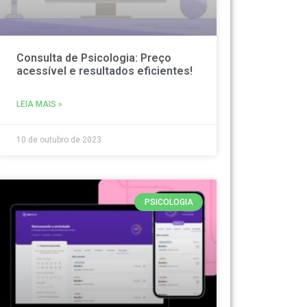
Consulta de Psicologia: Preço
acessível e resultados eficientes!
LEIA MAIS »
10 de outubro de 2023
PSICOLOGIA