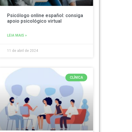
Psicólogo online español: consiga
apoio psicológico virtual
LEIA MAIS »
11 de abril de 2024
CLÍNICA