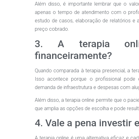
Além disso, é importante lembrar que o val
apenas o tempo de atendimento com o profi
estudo de casos, elaboração de relatórios e a
preço cobrado.
3. A terapia onl
financeiramente?
Quando comparada à terapia presencial, a tera
Isso acontece porque o profissional pode
demanda de infraestrutura e despesas com alug
Além disso, a terapia online permite que o paci
que amplia as opções de escolha e pode resul
4. Vale a pena investir 
A terapia online é uma alternativa eficaz e c