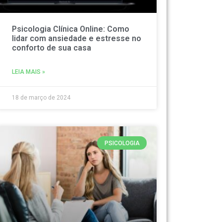
Psicologia Clínica Online: Como
lidar com ansiedade e estresse no
conforto de sua casa
LEIA MAIS »
18 de março de 2024
PSICOLOGIA