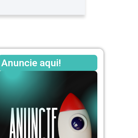
Anuncie aqui!