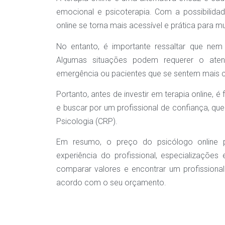
emocional e psicoterapia. Com a possibilida
online se torna mais acessível e prática para m
No entanto, é importante ressaltar que nem
Algumas situações podem requerer o aten
emergência ou pacientes que se sentem mais c
Portanto, antes de investir em terapia online,
e buscar por um profissional de confiança, qu
Psicologia (CRP).
Em resumo, o preço do psicólogo online 
experiência do profissional, especializações
comparar valores e encontrar um profissiona
acordo com o seu orçamento.