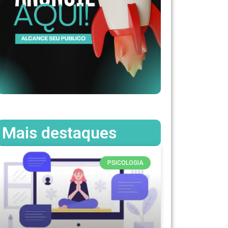
Mais destaques
PSICOLOGIA