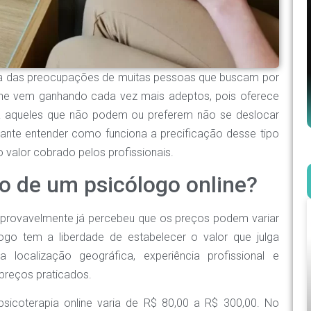
uma das preocupações de muitas pessoas que buscam por
line vem ganhando cada vez mais adeptos, pois oferece
ra aqueles que não podem ou preferem não se deslocar
rtante entender como funciona a precificação desse tipo
o valor cobrado pelos profissionais.
ço de um psicólogo online?
 provavelmente já percebeu que os preços podem variar
ogo tem a liberdade de estabelecer o valor que julga
 localização geográfica, experiência profissional e
preços praticados.
sicoterapia online varia de R$ 80,00 a R$ 300,00. No