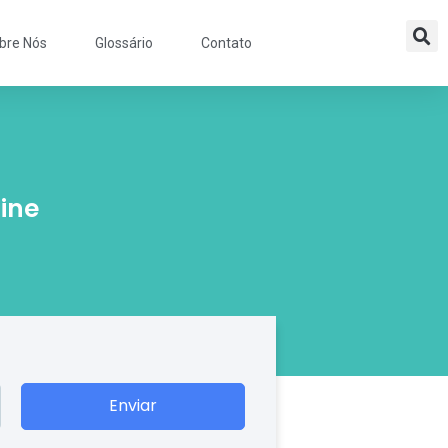
bre Nós
Glossário
Contato
ine
Enviar