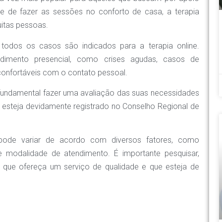
de de fazer as sessões no conforto de casa, a terapia
uitas pessoas.
 todos os casos são indicados para a terapia online.
dimento presencial, como crises agudas, casos de
onfortáveis com o contato pessoal.
 é fundamental fazer uma avaliação das suas necessidades
e esteja devidamente registrado no Conselho Regional de
pode variar de acordo com diversos fatores, como
 e modalidade de atendimento. É importante pesquisar,
l que ofereça um serviço de qualidade e que esteja de