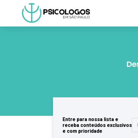
De
Entre para nossa lista e
receba conteúdos exclusivos
e com prioridade