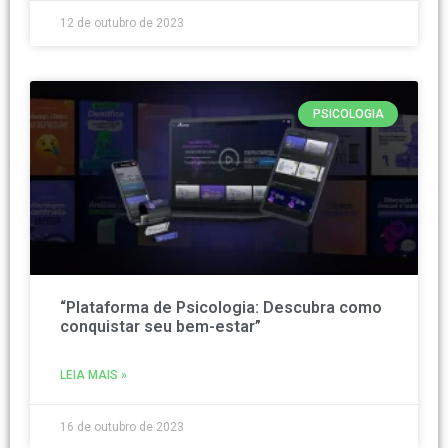
12 de outubro de 2023
PSICOLOGIA
“Plataforma de Psicologia: Descubra como
conquistar seu bem-estar”
LEIA MAIS »
16 de outubro de 2023