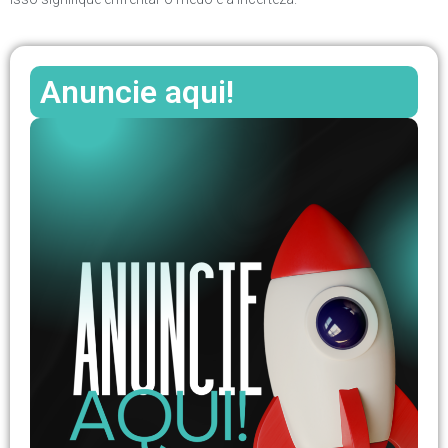
Anuncie aqui!