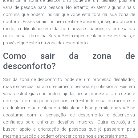
Identificar a zona de desconforto pode ser um desafio, pois ela
varia de pessoa para pessoa. No entanto, existem alguns sinais
comuns que podem indicar que você está fora da sua zona de
conforto. Esses sinais incluem sentir-se ansioso, inseguro ou com
medo, ter dificuldade em lidar com novas situações, evitar desafios
ou evitar sair da rotina. Se você está experimentando esses sinais, é
provável que esteja na zona de desconforto.
Como sair da zona de
desconforto?
Sair da zona de desconforto pode ser um processo desafiador,
mas é essencial para o crescimento pessoal e profissional. Existem
várias estratégias que podem ajudar nesse processo. Uma delas é
começar com pequenos passos, enfrentando desafios menores e
gradualmente aumentando a dificuldade. Isso permite que você se
acostume com a sensação de desconforto e desenvolva
confiança para enfrentar desafios maiores. Outra estratégia é
buscar apoio e orientação de pessoas que já passaram pela
mesma situação e podem oferecer conselhos e encorajamento.