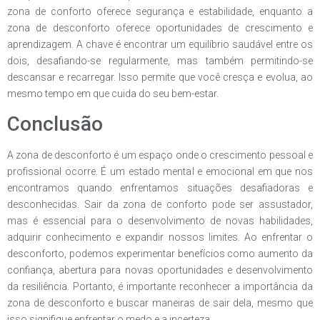
zona de conforto oferece segurança e estabilidade, enquanto a
zona de desconforto oferece oportunidades de crescimento e
aprendizagem. A chave é encontrar um equilíbrio saudável entre os
dois, desafiando-se regularmente, mas também permitindo-se
descansar e recarregar. Isso permite que você cresça e evolua, ao
mesmo tempo em que cuida do seu bem-estar.
Conclusão
A zona de desconforto é um espaço onde o crescimento pessoal e
profissional ocorre. É um estado mental e emocional em que nos
encontramos quando enfrentamos situações desafiadoras e
desconhecidas. Sair da zona de conforto pode ser assustador,
mas é essencial para o desenvolvimento de novas habilidades,
adquirir conhecimento e expandir nossos limites. Ao enfrentar o
desconforto, podemos experimentar benefícios como aumento da
confiança, abertura para novas oportunidades e desenvolvimento
da resiliência. Portanto, é importante reconhecer a importância da
zona de desconforto e buscar maneiras de sair dela, mesmo que
isso signifique enfrentar o medo e a incerteza.