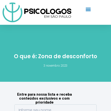
O que é: Zona de desconforto
3 novembro 2023
Entre para nossa lista e receba
conteúdos exclusivos e com
prioridade