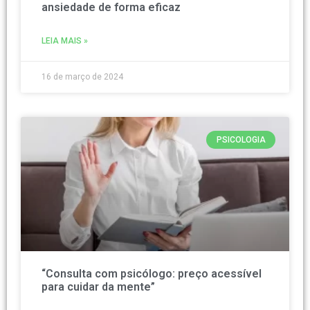
ansiedade de forma eficaz
LEIA MAIS »
16 de março de 2024
PSICOLOGIA
“Consulta com psicólogo: preço acessível
para cuidar da mente”