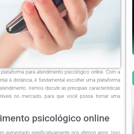
 plataforma para atendimento psicológico online. Com a
al à distância, é fundamental escolher uma plataforma
tendimento. Iremos discutir as principais características
poníveis no mercado, para que você possa tomar uma
imento psicológico online
em aumentado significativamente nos últimos anos. Isso