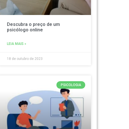
Descubra o preço de um
psicólogo online
LEIA MAIS »
18 de outubro de 2023
PSICOLOGIA