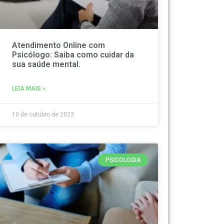
Atendimento Online com
Psicólogo: Saiba como cuidar da
sua saúde mental.
LEIA MAIS »
10 de outubro de 2023
PSICOLOGIA