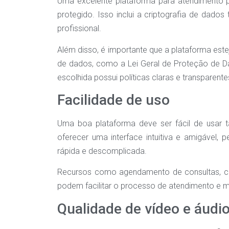
Uma excelente plataforma para atendimento p
protegido. Isso inclui a criptografia de dados
profissional.
Além disso, é importante que a plataforma est
de dados, como a Lei Geral de Proteção de Dad
escolhida possui políticas claras e transparen
Facilidade de uso
Uma boa plataforma deve ser fácil de usar t
oferecer uma interface intuitiva e amigável
rápida e descomplicada.
Recursos como agendamento de consultas, 
podem facilitar o processo de atendimento e m
Qualidade de vídeo e áudi