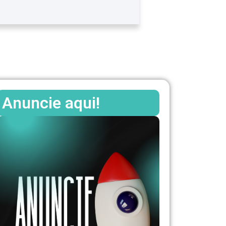
Anuncie aqui!