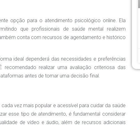
nte opção para o atendimento psicológico online. Ela
rmitindo que profissionais de saúde mental realizem
também conta com recursos de agendamento e histórico
aforma ideal dependerá das necessidades e preferências
. É recomendado realizar uma avaliação criteriosa das
lataformas antes de tomar uma decisão final.
cada vez mais popular e acessível para cuidar da saúde
zar esse tipo de atendimento, é fundamental considerar
ualidade de vídeo e áudio, além de recursos adicionais