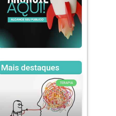
Mais destaques
TERAPIA