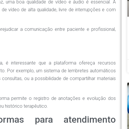
az, uma boa qualidade de vídeo e áudio é essencial. A
e vídeo de alta qualidade, livre de interrupções e com
judicar a comunicação entre paciente e profissional,
a, é interessante que a plataforma ofereça recursos
nto. Por exemplo, um sistema de lembretes automáticos
consultas, ou a possibilidade de compartilhar materiais
orma permite o registro de anotações e evolução dos
 histórico terapêutico.
ormas para atendimento