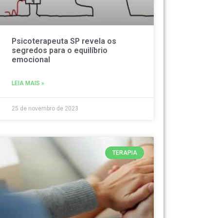
Psicoterapeuta SP revela os
segredos para o equilíbrio
emocional
LEIA MAIS »
25 de novembro de 2023
TERAPIA