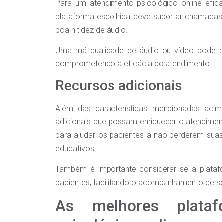
Para um atendimento psicológico online efic
plataforma escolhida deve suportar chamadas d
boa nitidez de áudio.
Uma má qualidade de áudio ou vídeo pode pre
comprometendo a eficácia do atendimento.
Recursos adicionais
Além das características mencionadas acim
adicionais que possam enriquecer o atendime
para ajudar os pacientes a não perderem suas 
educativos.
Também é importante considerar se a plataf
pacientes, facilitando o acompanhamento de seu
As melhores plataf