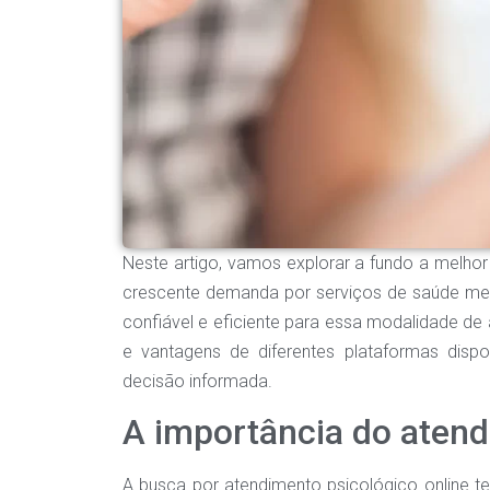
Neste artigo, vamos explorar a fundo a melhor
crescente demanda por serviços de saúde ment
confiável e eficiente para essa modalidade de a
e vantagens de diferentes plataformas dis
decisão informada.
A importância do atend
A busca por atendimento psicológico online t