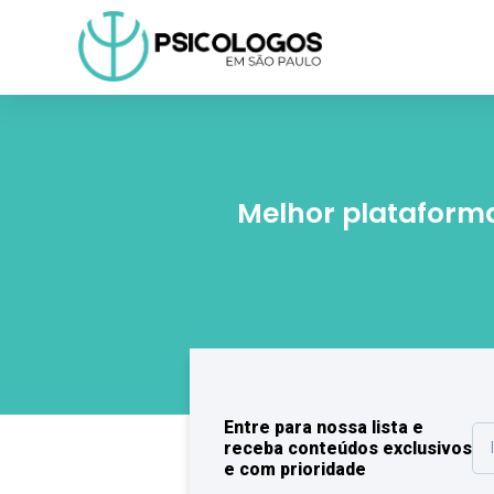
Melhor plataforma
Entre para nossa lista e
receba conteúdos exclusivos
e com prioridade