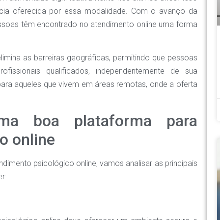
ência oferecida por essa modalidade. Com o avanço da
pessoas têm encontrado no atendimento online uma forma
limina as barreiras geográficas, permitindo que pessoas
ofissionais qualificados, independentemente de sua
para aqueles que vivem em áreas remotas, onde a oferta
uma boa plataforma para
o online
imento psicológico online, vamos analisar as principais
r: