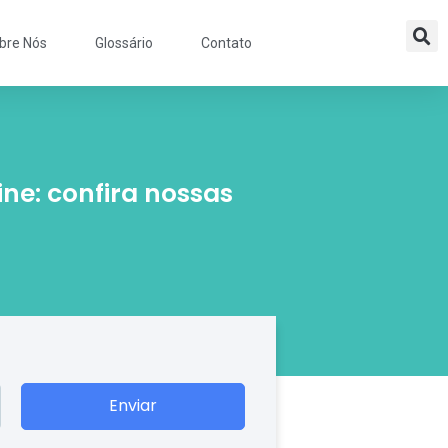
bre Nós
Glossário
Contato
ne: confira nossas
Enviar