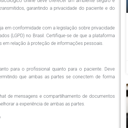
sicológico online deve oferecer um ambiente seguro e
 transmitidos, garantindo a privacidade do paciente e do
eja em conformidade com a legislação sobre privacidade
os (LGPD) no Brasil. Certifique-se de que a plataforma
tes em relação à proteção de informações pessoais.
anto para o profissional quanto para o paciente. Deve
, permitindo que ambas as partes se conectem de forma
chat de mensagens e compartilhamento de documentos
elhorar a experiência de ambas as partes.
o