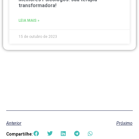
transformadora!
LEIA MAIS »
15 de outubro de 2023
Anterior
Próximo
Compartilhe: