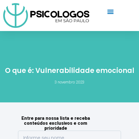
O que é: Vulnerabilidade emocional
3 novembro 2023
Entre para nossa lista e receba
conteúdos exclusivos e com
prioridade