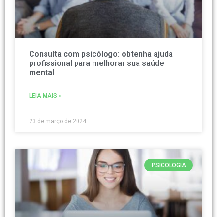
Consulta com psicólogo: obtenha ajuda
profissional para melhorar sua saúde
mental
LEIA MAIS »
23 de março de 2024
PSICOLOGIA