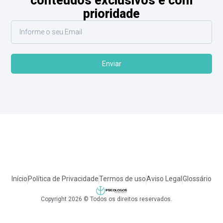
conteúdos exclusivos e com
prioridade
Enviar
Início
Política de Privacidade
Termos de uso
Aviso Legal
Glossário
Copyright 2026 © Todos os direitos reservados.