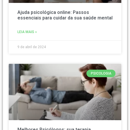
Ajuda psicológica online: Passos
essenciais para cuidar da sua saúde mental
LEIA MAIS »
9 de abril de 2024
PSICOLOGIA
Melhores Psicólogos: sua terapia