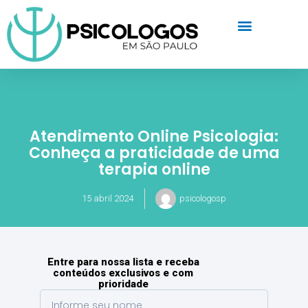
Atendimento Online Psicologia:
Conheça a praticidade de uma
terapia online
15 abril 2024
psicologosp
Entre para nossa lista e receba
conteúdos exclusivos e com
prioridade