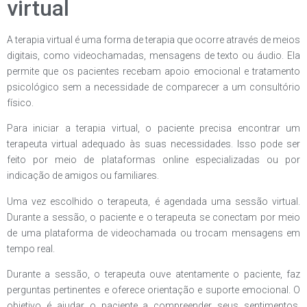
virtual
A terapia virtual é uma forma de terapia que ocorre através de meios
digitais, como videochamadas, mensagens de texto ou áudio. Ela
permite que os pacientes recebam apoio emocional e tratamento
psicológico sem a necessidade de comparecer a um consultório
físico.
Para iniciar a terapia virtual, o paciente precisa encontrar um
terapeuta virtual adequado às suas necessidades. Isso pode ser
feito por meio de plataformas online especializadas ou por
indicação de amigos ou familiares.
Uma vez escolhido o terapeuta, é agendada uma sessão virtual.
Durante a sessão, o paciente e o terapeuta se conectam por meio
de uma plataforma de videochamada ou trocam mensagens em
tempo real.
Durante a sessão, o terapeuta ouve atentamente o paciente, faz
perguntas pertinentes e oferece orientação e suporte emocional. O
objetivo é ajudar o paciente a compreender seus sentimentos,