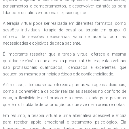
pensamentos e comportamentos, e desenvolver estratégias para
lidar com desafios emocionais e psicológicos.
A terapia virtual pode ser realizada em diferentes formatos, como
sessões individuais, terapia de casal ou terapia em grupo. O
número de sessões necessárias varia de acordo com as
necessidades e objetivos de cada paciente.
É importante ressaltar que a terapia virtual oferece a mesma
qualidade e eficácia que a terapia presencial. Os terapeutas virtuais
são profissionais qualificados, licenciados e experientes, que
seguem os mesmos princípios éticos e de confidencialidade.
Além disso, a terapia virtual oferece algumas vantagens adicionais,
como a conveniência de poder realizar as sessões no conforto de
casa, a flexibilidade de horários e a acessibilidade para pessoas
que têm dificuldade de locomoção ou que vivem em áreas remotas.
Em resumo, a terapia virtual é uma alternativa acessível e eficaz
para receber apoio emocional e tratamento psicológico. Ela
funciona por meio de meios digitais, como videochamadas e