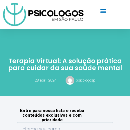
Terapia Virtual: A solução prática
para cuidar da sua saúde mental
28 abril 2024
psicologosp
Entre para nossa lista e receba
conteúdos exclusivos e com
prioridade