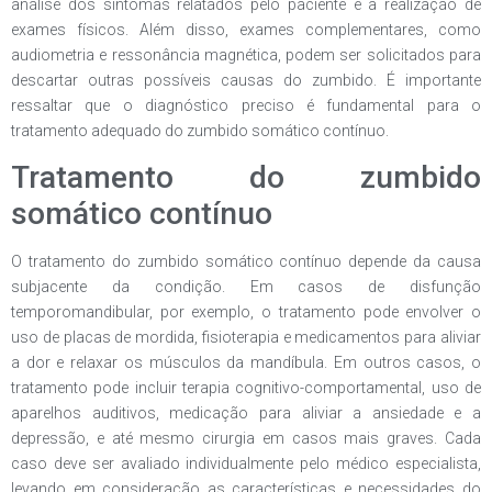
análise dos sintomas relatados pelo paciente e a realização de
exames físicos. Além disso, exames complementares, como
audiometria e ressonância magnética, podem ser solicitados para
descartar outras possíveis causas do zumbido. É importante
ressaltar que o diagnóstico preciso é fundamental para o
tratamento adequado do zumbido somático contínuo.
Tratamento do zumbido
somático contínuo
O tratamento do zumbido somático contínuo depende da causa
subjacente da condição. Em casos de disfunção
temporomandibular, por exemplo, o tratamento pode envolver o
uso de placas de mordida, fisioterapia e medicamentos para aliviar
a dor e relaxar os músculos da mandíbula. Em outros casos, o
tratamento pode incluir terapia cognitivo-comportamental, uso de
aparelhos auditivos, medicação para aliviar a ansiedade e a
depressão, e até mesmo cirurgia em casos mais graves. Cada
caso deve ser avaliado individualmente pelo médico especialista,
levando em consideração as características e necessidades do