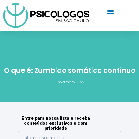
O que é: Zumbido somático contínuo
3 novembro 2023
Entre para nossa lista e receba
conteúdos exclusivos e com
prioridade