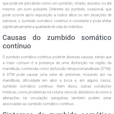
que pode ser percebido como um zumbido, chiado, assobio ou até
mesmo um som pulsante. Diferente do zumbido ocasional, que
pode ocorrer após exposição a ruídos altos ou em situações de
estresse, o zumbido somático contínuo é constante e pode afetar
significativamente a qualidade de vida do indivíduo.
Causas do zumbido somático
contínuo
O zumbido somático contínuo pode ter diversas causas, sendo que
a mais comum é a presença de uma disfunção na região da
mandíbula, conhecida como disfunção temporomandibular (DTM).
A DTM pode causar uma série de sintomas, incluindo dor na
mandíbula, dificuldade em abrir a boca e, em alguns casos,
zumbido somático contínuo. Além disso, outras condições
médicas, como problemas na coluna cervical, distúrbios do sono e
alterações na circulação sanguínea, também podem estar
associadas ao zumbido somático contínuo.