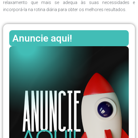
relaxamento que mais se adequa às suas necessidades e
incorporá-la na rotina diária para obter os melhores resultados.
Anuncie aqui!