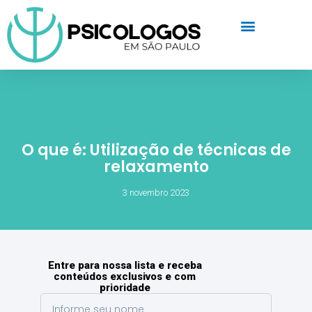
O que é: Utilização de técnicas de
relaxamento
3 novembro 2023
Entre para nossa lista e receba
conteúdos exclusivos e com
prioridade