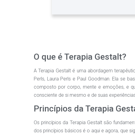
O que é Terapia Gestalt?
A Terapia Gestalt é uma abordagem terapêutic
Perls, Laura Perls e Paul Goodman. Ela se ba
composto por corpo, mente e emoções, e que o
consciente de si mesmo e de suas experiênci
Princípios da Terapia Gest
Os princípios da Terapia Gestalt são fundam
dos princípios básicos é o aqui e agora, que si