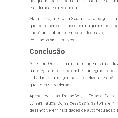
adequada para todas as pessoas, especi
estruturada e direcionada.
Além disso, a Terapia Gestalt pode exigir um a
que pode ser desafiador para algumas pessoas
não é uma abordagem de curto prazo, e pode
resultados significativos.
Conclusão
A Terapia Gestalt é uma abordagem terapêuti
autorregulação emocional e a integração pesso
indivíduo a alcançar seus objetivos terapê
questões e problemas.
Apesar de suas limitações, a Terapia Gestal
utilizam, ajudando as pessoas a se tornarem
desenvolverem habilidades de autorregulação 