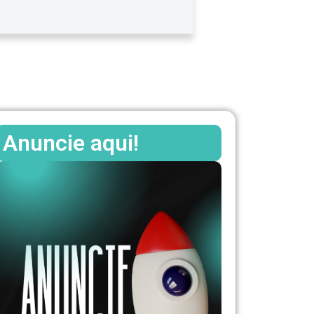
Anuncie aqui!