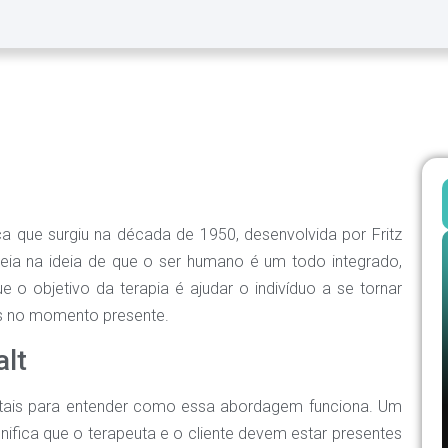
a que surgiu na década de 1950, desenvolvida por Fritz
seia na ideia de que o ser humano é um todo integrado,
 objetivo da terapia é ajudar o indivíduo a se tornar
as no momento presente.
alt
entais para entender como essa abordagem funciona. Um
gnifica que o terapeuta e o cliente devem estar presentes