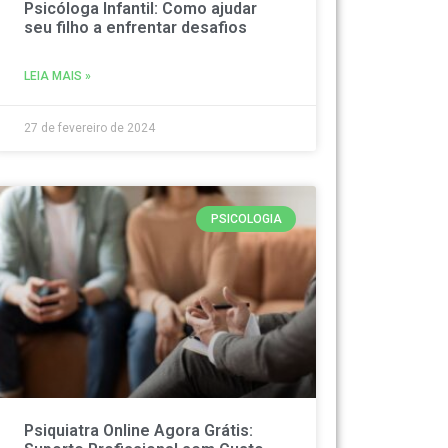
Psicóloga Infantil: Como ajudar
seu filho a enfrentar desafios
LEIA MAIS »
27 de fevereiro de 2024
PSICOLOGIA
Psiquiatra Online Agora Grátis: