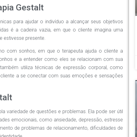
apia Gestalt
nicas para ajudar o indivíduo a alcançar seus objetivos
idas é a cadeira vazia, em que o cliente imagina uma
 estivesse presente.
lho com sonhos, em que o terapeuta ajuda o cliente a
 sonhos e a entender como eles se relacionam com sua
t também utiliza técnicas de expressão corporal, como
o cliente a se conectar com suas emoções e sensações
talt
la variedade de questões e problemas. Ela pode ser útil
dades emocionais, como ansiedade, depressão, estresse
mento de problemas de relacionamento, dificuldades de
identidade.