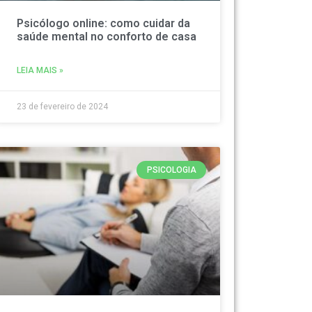
Psicólogo online: como cuidar da
saúde mental no conforto de casa
LEIA MAIS »
23 de fevereiro de 2024
PSICOLOGIA