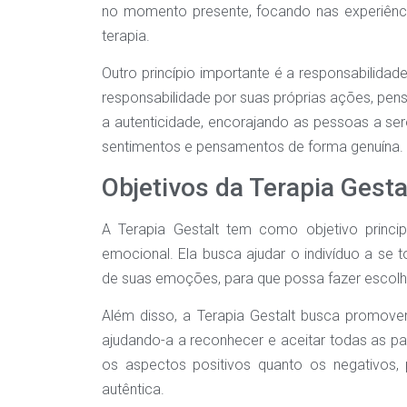
no momento presente, focando nas experiên
terapia.
Outro princípio importante é a responsabilidad
responsabilidade por suas próprias ações, pe
a autenticidade, encorajando as pessoas a s
sentimentos e pensamentos de forma genuína.
Objetivos da Terapia Gesta
A Terapia Gestalt tem como objetivo princ
emocional. Ela busca ajudar o indivíduo a se
de suas emoções, para que possa fazer escolh
Além disso, a Terapia Gestalt busca promover
ajudando-a a reconhecer e aceitar todas as par
os aspectos positivos quanto os negativos
autêntica.