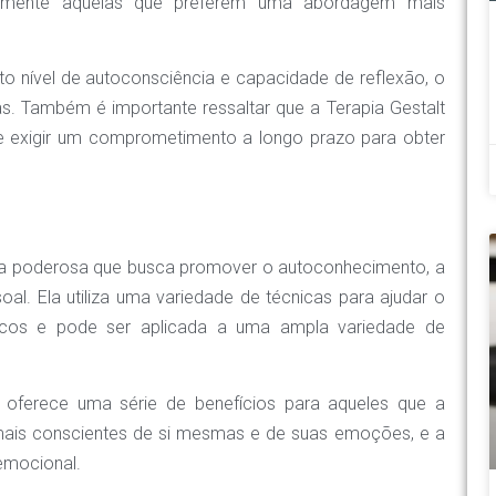
almente aquelas que preferem uma abordagem mais
lto nível de autoconsciência e capacidade de reflexão, o
. Também é importante ressaltar que a Terapia Gestalt
 exigir um comprometimento a longo prazo para obter
ca poderosa que busca promover o autoconhecimento, a
al. Ela utiliza uma variedade de técnicas para ajudar o
uticos e pode ser aplicada a uma ampla variedade de
t oferece uma série de benefícios para aqueles que a
 mais conscientes de si mesmas e de suas emoções, e a
emocional.