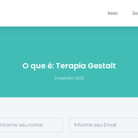
Início
So
O que é: Terapia Gestalt
2 novembro 2023