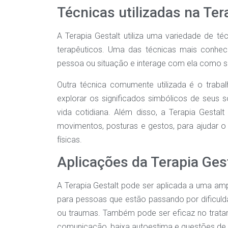
Técnicas utilizadas na Ter
A Terapia Gestalt utiliza uma variedade de téc
terapêuticos. Uma das técnicas mais conhec
pessoa ou situação e interage com ela como se
Outra técnica comumente utilizada é o traba
explorar os significados simbólicos de seus
vida cotidiana. Além disso, a Terapia Gestal
movimentos, posturas e gestos, para ajudar 
físicas.
Aplicações da Terapia Ges
A Terapia Gestalt pode ser aplicada a uma amp
para pessoas que estão passando por dificul
ou traumas. Também pode ser eficaz no trata
comunicação, baixa autoestima e questões de 