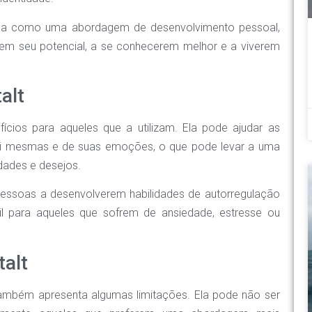
izada como uma abordagem de desenvolvimento pessoal,
em seu potencial, a se conhecerem melhor e a viverem
alt
ícios para aqueles que a utilizam. Ela pode ajudar as
si mesmas e de suas emoções, o que pode levar a uma
dades e desejos.
 pessoas a desenvolverem habilidades de autorregulação
il para aqueles que sofrem de ansiedade, estresse ou
talt
 também apresenta algumas limitações. Ela pode não ser