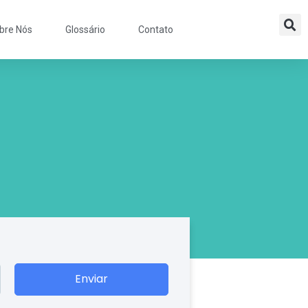
bre Nós
Glossário
Contato
Enviar