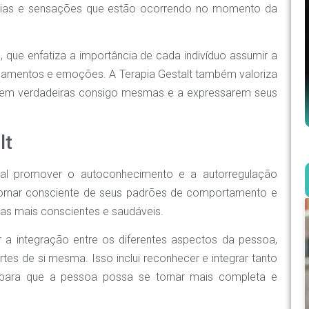
cias e sensações que estão ocorrendo no momento da
e, que enfatiza a importância de cada indivíduo assumir a
nsamentos e emoções. A Terapia Gestalt também valoriza
erem verdadeiras consigo mesmas e a expressarem seus
lt
ipal promover o autoconhecimento e a autorregulação
 tornar consciente de seus padrões de comportamento e
as mais conscientes e saudáveis.
 a integração entre os diferentes aspectos da pessoa,
tes de si mesma. Isso inclui reconhecer e integrar tanto
, para que a pessoa possa se tornar mais completa e