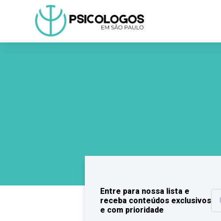
Entre para nossa lista e
receba conteúdos exclusivos
e com prioridade