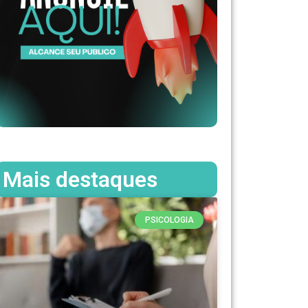
Mais destaques
PSICOLOGIA