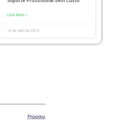
Suporte Profissional sem Custo
LEIA MAIS »
18 de abril de 2024
Próximo