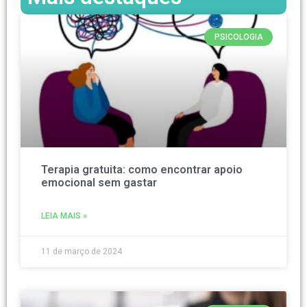
PSICOLOGIA
Terapia gratuita: como encontrar apoio
emocional sem gastar
LEIA MAIS »
11 de março de 2024