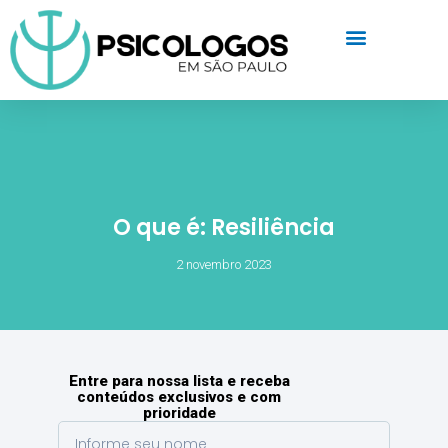
O que é: Resiliência
2 novembro 2023
Entre para nossa lista e receba
conteúdos exclusivos e com
prioridade