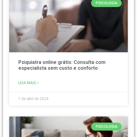
PSICOLOGIA
Psiquiatra online grátis: Consulta com
especialista sem custo e conforto
LEIA MAIS »
7 de abril de 2024
PSICOLOGIA