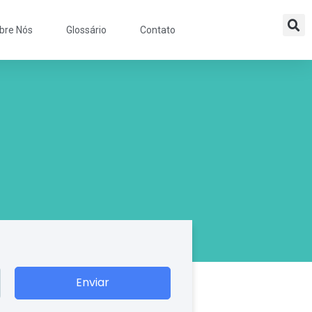
bre Nós
Glossário
Contato
Enviar