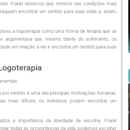
stas. Frankl observou que, mesmo nas condições mais
guiam encontrar um sentido para suas vidas e, assim,
olveu a logoterapia como uma forma de terapia que se
Ele argumentava que, mesmo diante do sofrimento, os
itude em relação a ele e encontrar um sentido para suas
 Logoterapia
amentais:
a por sentido é uma das principais motivações humanas.
ias mais difíceis, os indivíduos podem encontrar um
atiza a importância da liberdade de escolha. Frankl
lar todas as circunstâncias da vida, podemos escolher