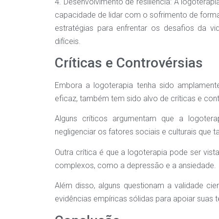
4. Desenvolvimento de resiliência: A logoterap
capacidade de lidar com o sofrimento de forma 
estratégias para enfrentar os desafios da v
difíceis.
Críticas e Controvérsias
Embora a logoterapia tenha sido amplament
eficaz, também tem sido alvo de críticas e cont
Alguns críticos argumentam que a logoter
negligenciar os fatores sociais e culturais que
Outra crítica é que a logoterapia pode ser v
complexos, como a depressão e a ansiedade.
Além disso, alguns questionam a validade cie
evidências empíricas sólidas para apoiar suas te