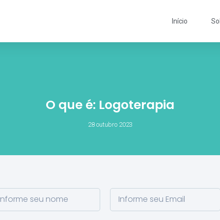
Início
So
O que é: Logoterapia
28 outubro 2023