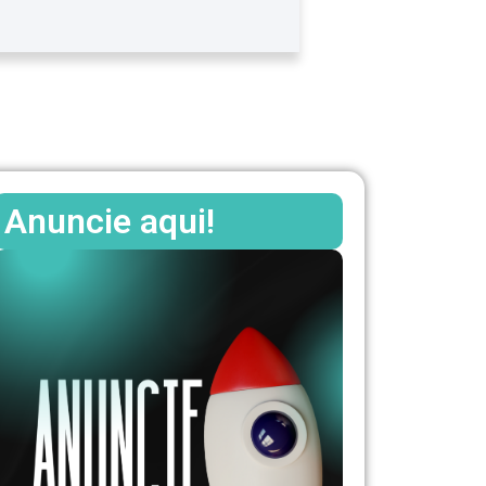
Anuncie aqui!