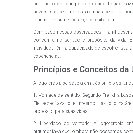
prisioneiro em campos de concentração nazi
adversas e desumanas, algumas pessoas conse
mantinham sua esperança e resiliência.
Com base nessas observações, Frankl desenv
concentra no sentido e propósito da vida. 
indivíduos têm a capacidade de escolher sua at
experiências.
Princípios e Conceitos da
A logoterapia se baseia em três princípios fund
1. Vontade de sentido: Segundo Frankl, a busc
Ele acreditava que, mesmo nas circunstânc
propósito para suas vidas.
2. Liberdade de vontade: A logoterapia enf
argumentava que, embora não possamos contro