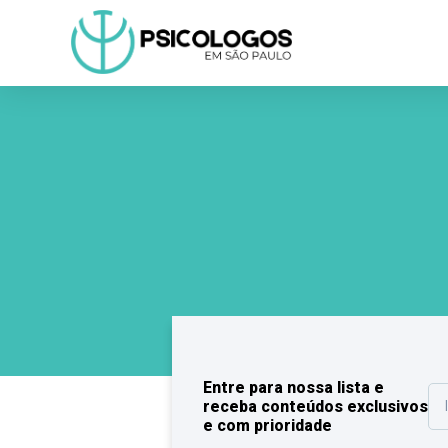
Entre para nossa lista e
receba conteúdos exclusivos
e com prioridade