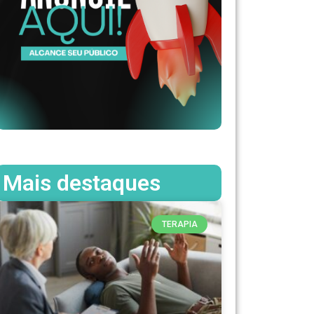
Mais destaques
TERAPIA