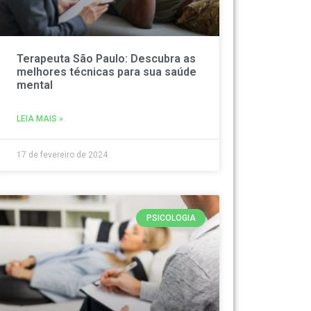
Terapeuta São Paulo: Descubra as
melhores técnicas para sua saúde
mental
LEIA MAIS »
17 de fevereiro de 2024
PSICOLOGIA