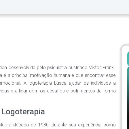
a desenvolvida pelo psiquiatra austríaco Viktor Frankl.
da é a principal motivação humana e que encontrar esse
mocional. A logoterapia busca ajudar os indivíduos a
vidas e a lidar com os desafios e sofrimentos de forma
 Logoterapia
rankl na década de 1930, durante sua experiência como