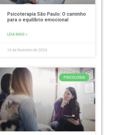
Psicoterapia São Paulo: O caminho
para o equilíbrio emocional
LEIA MAIS »
16 de fevereiro de 2024
PSICOLOGIA