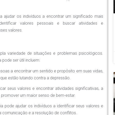
a ajudar os indivíduos a encontrar um significado mais
entificar valores pessoais e buscar atividades e
ses valores.
la variedade de situações e problemas psicológicos.
pode ser útil incluem:
ssoas a encontrar um sentido e propósito em suas vidas,
 que estão lutando contra a depressão.
icar seus valores e encontrar atividades significativas, a
 e promover um maior senso de bem-estar.
a pode ajudar os indivíduos a identificar seus valores e
a comunicação e a resolução de conflitos.