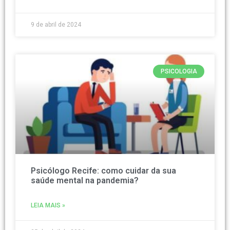
9 de abril de 2024
PSICOLOGIA
Psicólogo Recife: como cuidar da sua
saúde mental na pandemia?
LEIA MAIS »