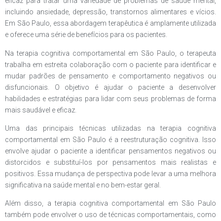
eficaz para tratar uma variedade de problemas de saúde mental,
incluindo ansiedade, depressão, transtornos alimentares e vícios.
Em São Paulo, essa abordagem terapêutica é amplamente utilizada
e oferece uma série de benefícios para os pacientes.
Na terapia cognitiva comportamental em São Paulo, o terapeuta
trabalha em estreita colaboração com o paciente para identificar e
mudar padrões de pensamento e comportamento negativos ou
disfuncionais. O objetivo é ajudar o paciente a desenvolver
habilidades e estratégias para lidar com seus problemas de forma
mais saudável e eficaz.
Uma das principais técnicas utilizadas na terapia cognitiva
comportamental em São Paulo é a reestruturação cognitiva. Isso
envolve ajudar o paciente a identificar pensamentos negativos ou
distorcidos e substituí-los por pensamentos mais realistas e
positivos. Essa mudança de perspectiva pode levar a uma melhora
significativa na saúde mental e no bem-estar geral.
Além disso, a terapia cognitiva comportamental em São Paulo
também pode envolver o uso de técnicas comportamentais, como