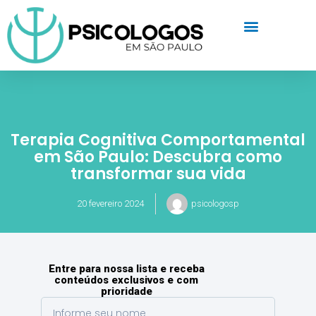
Terapia Cognitiva Comportamental
em São Paulo: Descubra como
transformar sua vida
20 fevereiro 2024
psicologosp
Entre para nossa lista e receba
conteúdos exclusivos e com
prioridade