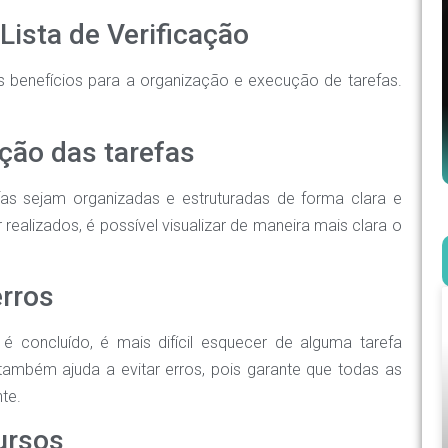
 Lista de Verificação
os benefícios para a organização e execução de tarefas.
ação das tarefas
fas sejam organizadas e estruturadas de forma clara e
 realizados, é possível visualizar de maneira mais clara o
erros
 concluído, é mais difícil esquecer de alguma tarefa
 também ajuda a evitar erros, pois garante que todas as
te.
ursos