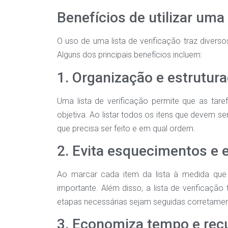
Benefícios de utilizar uma
O uso de uma lista de verificação traz divers
Alguns dos principais benefícios incluem:
1. Organização e estrutur
Uma lista de verificação permite que as tare
objetiva. Ao listar todos os itens que devem ser
que precisa ser feito e em qual ordem.
2. Evita esquecimentos e 
Ao marcar cada item da lista à medida que é
importante. Além disso, a lista de verificação
etapas necessárias sejam seguidas corretamen
3. Economiza tempo e rec