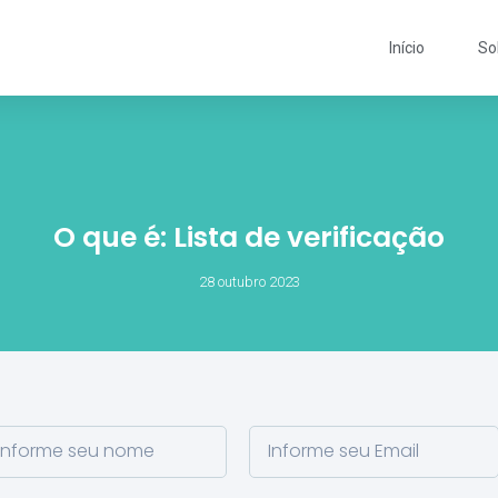
Início
So
O que é: Lista de verificação
28 outubro 2023