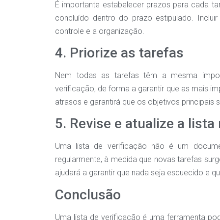
É importante estabelecer prazos para cada tare
concluído dentro do prazo estipulado. Inclui
controle e a organização.
4. Priorize as tarefas
Nem todas as tarefas têm a mesma importân
verificação, de forma a garantir que as mais im
atrasos e garantirá que os objetivos principais
5. Revise e atualize a list
Uma lista de verificação não é um document
regularmente, à medida que novas tarefas surge
ajudará a garantir que nada seja esquecido e q
Conclusão
Uma lista de verificação é uma ferramenta pod