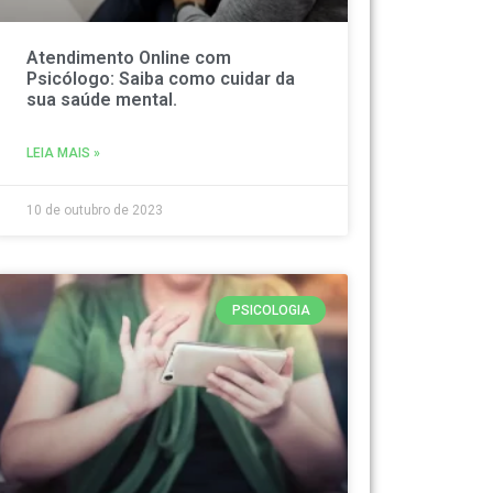
Atendimento Online com
Psicólogo: Saiba como cuidar da
sua saúde mental.
LEIA MAIS »
10 de outubro de 2023
PSICOLOGIA