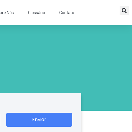
bre Nós
Glossário
Contato
Enviar