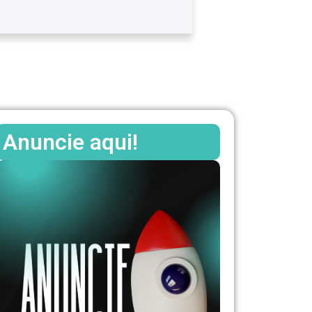
Anuncie aqui!