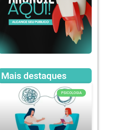
Mais destaques
PSICOLOGIA