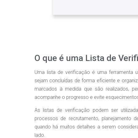
O que é uma Lista de Veri
Uma lista de verificação é uma ferramenta ut
sejam concluídas de forma eficiente e organi
marcados à medida que são realizados, per
acompanhe o progresso e evite esquecimentos
As listas de verificação podem ser utiliza
processos de recrutamento, planejamento de
quando há muitos detalhes a serem considera
lado.