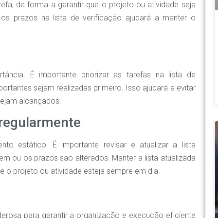
fa, de forma a garantir que o projeto ou atividade seja
r os prazos na lista de verificação ajudará a manter o
cia. É importante priorizar as tarefas na lista de
portantes sejam realizadas primeiro. Isso ajudará a evitar
 sejam alcançados.
a regularmente
o estático. É importante revisar e atualizar a lista
m ou os prazos são alterados. Manter a lista atualizada
ue o projeto ou atividade esteja sempre em dia.
erosa para garantir a organização e execução eficiente