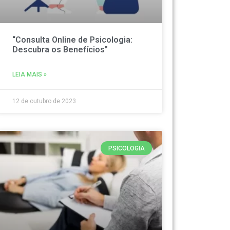
“Consulta Online de Psicologia:
Descubra os Benefícios”
LEIA MAIS »
12 de outubro de 2023
PSICOLOGIA