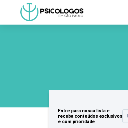
Entre para nossa lista e
receba conteúdos exclusivos
e com prioridade