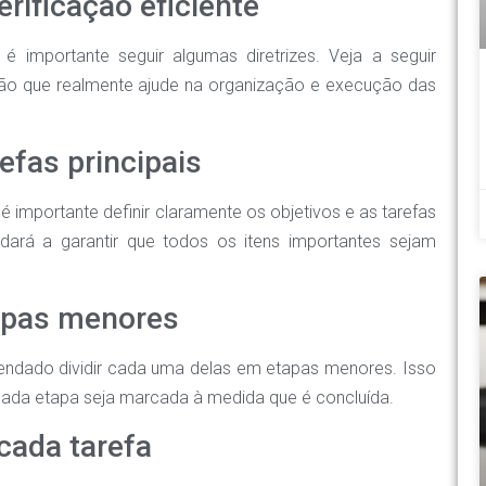
rificação eficiente
, é importante seguir algumas diretrizes. Veja a seguir
ação que realmente ajude na organização e execução das
refas principais
 é importante definir claramente os objetivos e as tarefas
udará a garantir que todos os itens importantes sejam
tapas menores
mendado dividir cada uma delas em etapas menores. Isso
 cada etapa seja marcada à medida que é concluída.
cada tarefa