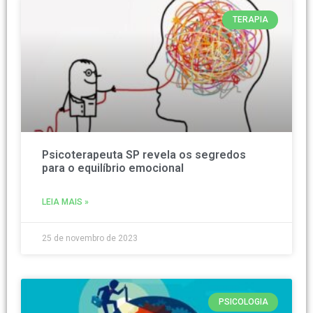
TERAPIA
Psicoterapeuta SP revela os segredos
para o equilíbrio emocional
LEIA MAIS »
25 de novembro de 2023
PSICOLOGIA