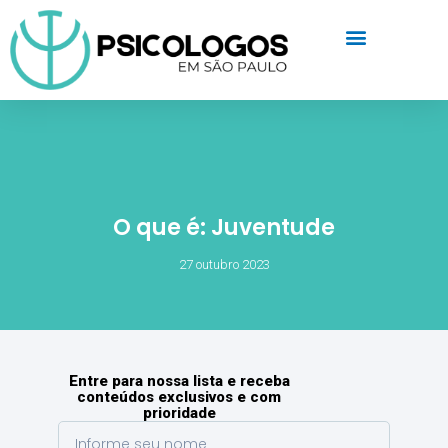
O que é: Juventude
27 outubro 2023
Entre para nossa lista e receba
conteúdos exclusivos e com
prioridade