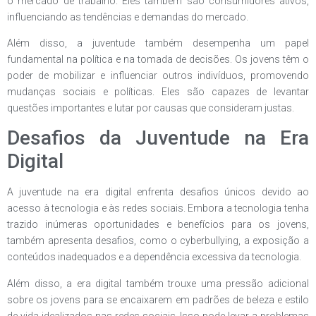
o mercado de trabalho. Eles também são consumidores ativos,
influenciando as tendências e demandas do mercado.
Além disso, a juventude também desempenha um papel
fundamental na política e na tomada de decisões. Os jovens têm o
poder de mobilizar e influenciar outros indivíduos, promovendo
mudanças sociais e políticas. Eles são capazes de levantar
questões importantes e lutar por causas que consideram justas.
Desafios da Juventude na Era
Digital
A juventude na era digital enfrenta desafios únicos devido ao
acesso à tecnologia e às redes sociais. Embora a tecnologia tenha
trazido inúmeras oportunidades e benefícios para os jovens,
também apresenta desafios, como o cyberbullying, a exposição a
conteúdos inadequados e a dependência excessiva da tecnologia.
Além disso, a era digital também trouxe uma pressão adicional
sobre os jovens para se encaixarem em padrões de beleza e estilo
de vida idealizados nas redes sociais. Isso pode levar a problemas