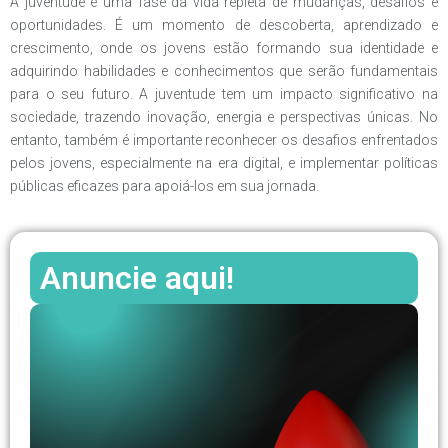
A juventude é uma fase da vida repleta de mudanças, desafios e
oportunidades. É um momento de descoberta, aprendizado e
crescimento, onde os jovens estão formando sua identidade e
adquirindo habilidades e conhecimentos que serão fundamentais
para o seu futuro. A juventude tem um impacto significativo na
sociedade, trazendo inovação, energia e perspectivas únicas. No
entanto, também é importante reconhecer os desafios enfrentados
pelos jovens, especialmente na era digital, e implementar políticas
públicas eficazes para apoiá-los em sua jornada.
Anuncie aqui!