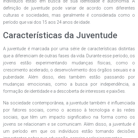
indivíduos estão em busca de sua identidade e autonomia. A
definição de juventude pode variar de acordo com diferentes
culturas e sociedades, mas geralmente é considerada como o
período que vai dos 15 aos 24 anos de idade.
Características da Juventude
A juventude é marcada por uma série de características distintas
que a diferenciam de outras fases da vida. Durante esse período, os
jovens estão experimentando mudanças físicas, como o
crescimento acelerado, o desenvolvimento dos órgãos sexuais e a
puberdade. Além disso, eles também estão passando por
mudanças emocionais, como a busca por independência, a
formação de identidade e a descoberta de interesses e paixões.
Na sociedade contemporânea, a juventude também é influenciada
por fatores sociais, como o acesso à tecnologia e às redes
sociais, que têm um impacto significativo na forma como os
jovens se relacionam e se comunicam. Além disso, a juventude é
um período em que os indivíduos estão tomando decisões