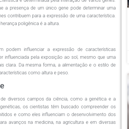
erística é determinada pela interação de vários genes.
que a presença de um único gene pode determinar uma
enes contribuem para a expressão de uma característica.
erança poligênica é a altura.
m podem influenciar a expressão de características
er influenciada pela exposição ao sol, mesmo que uma
s clara. Da mesma forma, a alimentação e o estilo de
racterísticas como altura e peso.
de
o de diversos campos da ciência, como a genética e a
s genéticas, os cientistas têm buscado compreender os
itidos e como eles influenciam o desenvolvimento dos
ara avanços na medicina, na agricultura e em diversas