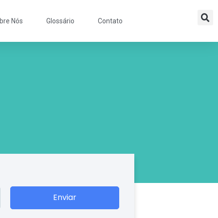
bre Nós
Glossário
Contato
Enviar