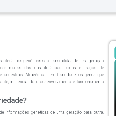
racterísticas genéticas são transmitidas de uma geração
nar muitas das características físicas e traços de
 ancestrais. Através da hereditariedade, os genes que
te, influenciando o desenvolvimento e funcionamento
riedade?
 de informações genéticas de uma geração para outra.