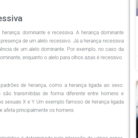
essiva
e herança: dominante e recessiva. A herança dominante
resença de um alelo recessivo. Já a herança recessiva
ência de um alelo dominante. Por exemplo, no caso da
ominante, enquanto o alelo para olhos azuis é recessivo.
 padrões de herança, como a herança ligada ao sexo.
as são transmitidas de forma diferente entre homens e
s sexuais X e Y. Um exemplo famoso de herança ligada
e afeta principalmente os homens.