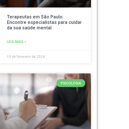
Terapeutas em São Paulo:
Encontre especialistas para cuidar
da sua saúde mental
LEIA MAIS »
19 de fevereiro de 2024
PSICOLOGIA