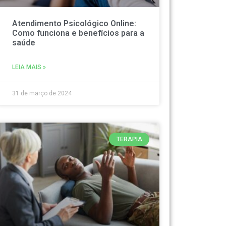
Atendimento Psicológico Online:
Como funciona e benefícios para a
saúde
LEIA MAIS »
31 de março de 2024
TERAPIA