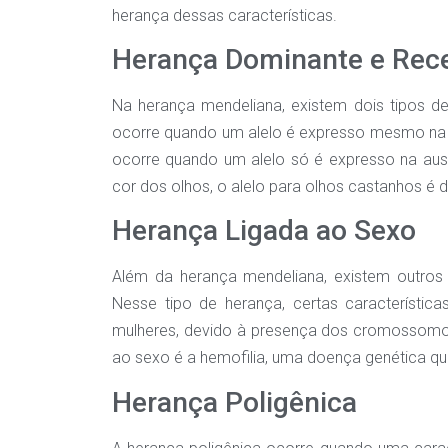
herança dessas características.
Herança Dominante e Rec
Na herança mendeliana, existem dois tipos d
ocorre quando um alelo é expresso mesmo na p
ocorre quando um alelo só é expresso na aus
cor dos olhos, o alelo para olhos castanhos é d
Herança Ligada ao Sexo
Além da herança mendeliana, existem outros
Nesse tipo de herança, certas característic
mulheres, devido à presença dos cromossomo
ao sexo é a hemofilia, uma doença genética qu
Herança Poligênica