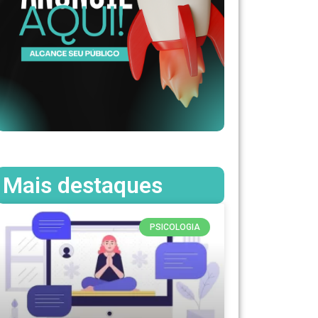
Mais destaques
PSICOLOGIA