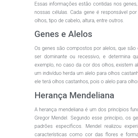
Essas informações estão contidas nos genes
nossas células. Cada gene é responsável por 
olhos, tipo de cabelo, altura, entre outros.
Genes e Alelos
Os genes são compostos por alelos, que são
ser dominante ou recessivo, e determina qu
exemplo, no caso da cor dos olhos, existem al
um indivíduo herda um alelo para olhos castanh
ele terá olhos castanhos, pois o alelo para ol
Herança Mendeliana
A herança mendeliana é um dos princípios fund
Gregor Mendel. Segundo esse princípio, os g
padrões específicos. Mendel realizou expe
características como cor das flores e form