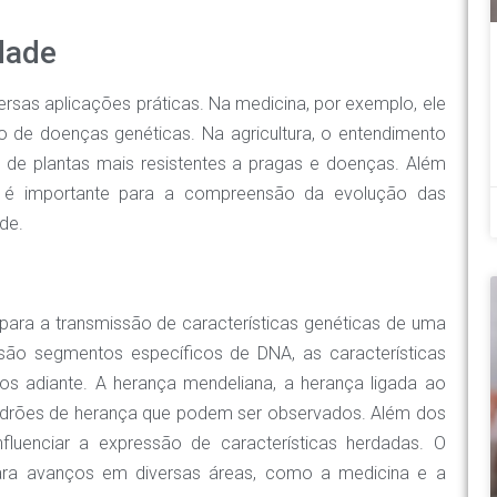
dade
rsas aplicações práticas. Na medicina, por exemplo, ele
o de doenças genéticas. Na agricultura, o entendimento
 de plantas mais resistentes a pragas e doenças. Além
m é importante para a compreensão da evolução das
de.
para a transmissão de características genéticas de uma
são segmentos específicos de DNA, as características
os adiante. A herança mendeliana, a herança ligada ao
padrões de herança que podem ser observados. Além dos
luenciar a expressão de características herdadas. O
para avanços em diversas áreas, como a medicina e a