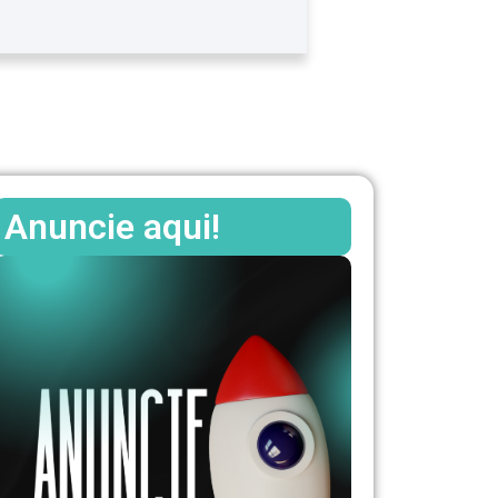
Anuncie aqui!