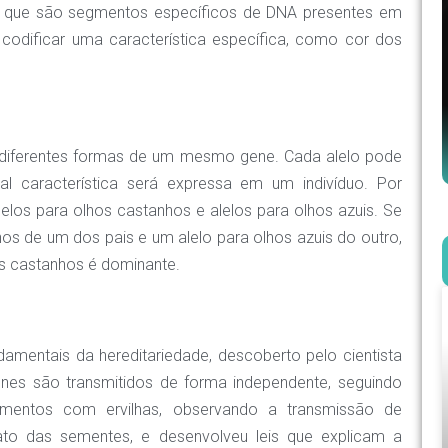
, que são segmentos específicos de DNA presentes em
codificar uma característica específica, como cor dos
 diferentes formas de um mesmo gene. Cada alelo pode
al característica será expressa em um indivíduo. Por
elos para olhos castanhos e alelos para olhos azuis. Se
os de um dos pais e um alelo para olhos azuis do outro,
hos castanhos é dominante.
amentais da hereditariedade, descoberto pelo cientista
enes são transmitidos de forma independente, seguindo
rimentos com ervilhas, observando a transmissão de
ato das sementes, e desenvolveu leis que explicam a