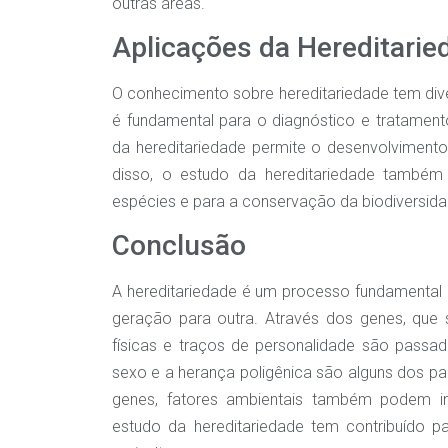
outras áreas.
Aplicações da Hereditarie
O conhecimento sobre hereditariedade tem dive
é fundamental para o diagnóstico e tratament
da hereditariedade permite o desenvolvimento
disso, o estudo da hereditariedade també
espécies e para a conservação da biodiversida
Conclusão
A hereditariedade é um processo fundamental 
geração para outra. Através dos genes, que 
físicas e traços de personalidade são passad
sexo e a herança poligênica são alguns dos 
genes, fatores ambientais também podem inf
estudo da hereditariedade tem contribuído 