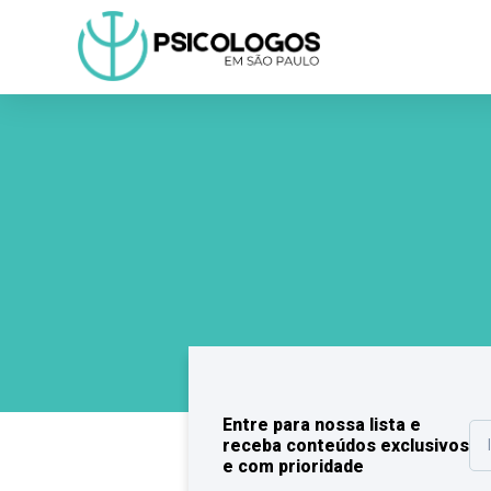
Entre para nossa lista e
receba conteúdos exclusivos
e com prioridade