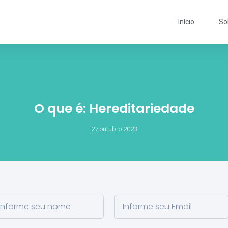
Início
So
O que é: Hereditariedade
27 outubro 2023