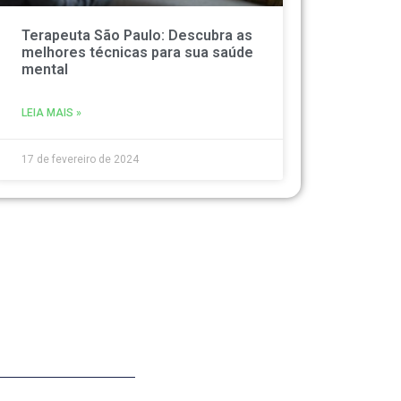
Terapeuta São Paulo: Descubra as
melhores técnicas para sua saúde
mental
LEIA MAIS »
17 de fevereiro de 2024