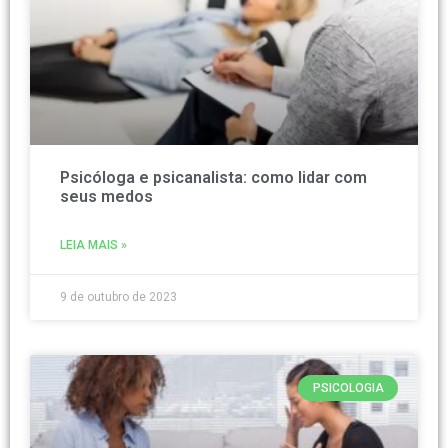
Psicóloga e psicanalista: como lidar com
seus medos
LEIA MAIS »
9 de outubro de 2023
PSICOLOGIA