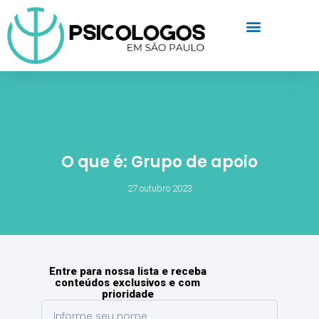
O que é: Grupo de apoio
27 outubro 2023
Entre para nossa lista e receba
conteúdos exclusivos e com
prioridade