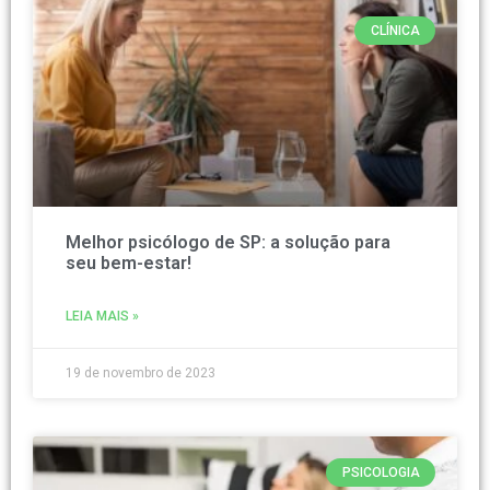
CLÍNICA
Melhor psicólogo de SP: a solução para
seu bem-estar!
LEIA MAIS »
19 de novembro de 2023
PSICOLOGIA