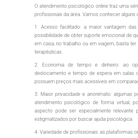
O atendimento psicológico online traz uma séri
profissionais da área. Vamos conhecer alguns d
1. Acesso facilitado: a maior vantagem das
possibilidade de obter suporte emocional de qu
em casa, no trabalho ou em viagem, basta ter 
terapêuticas.
2. Economia de tempo e dinheiro: ao op
deslocamento e tempo de espera em salas de
possuem preços mais acessíveis em comparaç
3. Maior privacidade e anonimato: algumas 
atendimento psicológico de forma virtual, p
aspecto pode ser especialmente relevante 
estigmatizados por buscar ajuda psicológica.
4. Variedade de profissionais: as plataforma