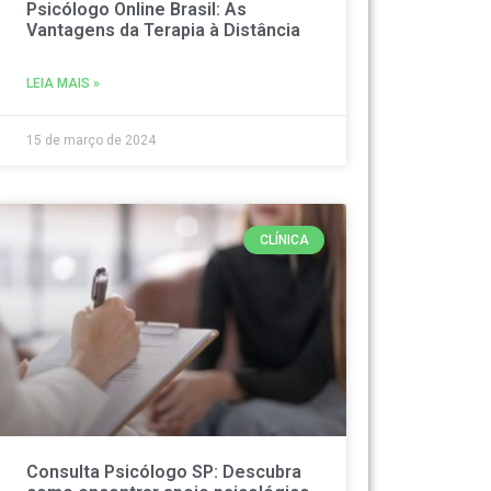
Psicólogo Online Brasil: As
Vantagens da Terapia à Distância
LEIA MAIS »
15 de março de 2024
CLÍNICA
Consulta Psicólogo SP: Descubra