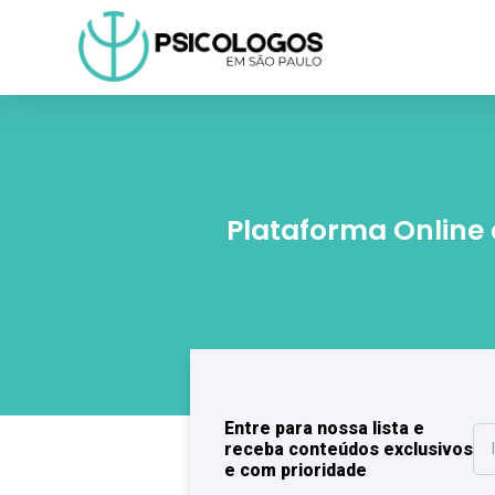
Plataforma Online
Entre para nossa lista e
receba conteúdos exclusivos
e com prioridade