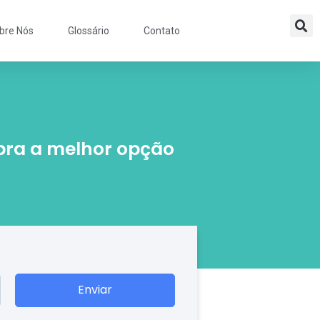
bre Nós
Glossário
Contato
bra a melhor opção
Enviar