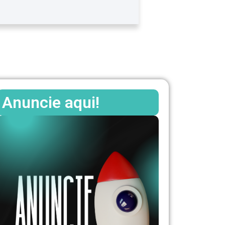
Anuncie aqui!