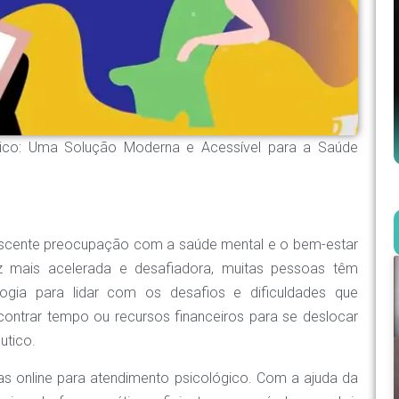
ógico: Uma Solução Moderna e Acessível para a Saúde
escente preocupação com a saúde mental e o bem-estar
 mais acelerada e desafiadora, muitas pessoas têm
logia para lidar com os desafios e dificuldades que
contrar tempo ou recursos financeiros para se deslocar
utico.
as online para atendimento psicológico. Com a ajuda da