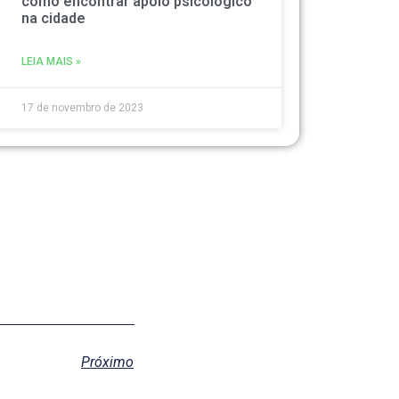
como encontrar apoio psicológico
na cidade
LEIA MAIS »
17 de novembro de 2023
Próximo