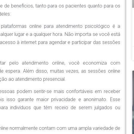
e de benefícios, tanto para os pacientes quanto para os
eles:
 plataformas online para atendimento psicológico é a
alquer lugar e a qualquer hora. Não importa se você está
acesso à internet para agendar e participar das sessões
tar pelo atendimento online, você economiza com
 espera. Além disso, muitas vezes, as sessões online
ão ao atendimento presencial.
pessoas podem sentir-se mais confortáveis em receber
ois isso garante maior privacidade e anonimato. Esse
para indivíduos que têm receio de serem julgados ou
s online normalmente contam com uma ampla variedade de