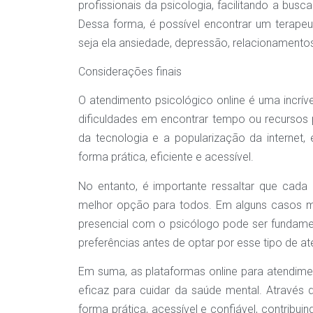
profissionais da psicologia, facilitando a bu
Dessa forma, é possível encontrar um terapeu
seja ela ansiedade, depressão, relacionamentos
Considerações finais
O atendimento psicológico online é uma incrí
dificuldades em encontrar tempo ou recursos 
da tecnologia e a popularização da internet,
forma prática, eficiente e acessível.
No entanto, é importante ressaltar que cad
melhor opção para todos. Em alguns casos m
presencial com o psicólogo pode ser fundamen
preferências antes de optar por esse tipo de a
Em suma, as plataformas online para atendime
eficaz para cuidar da saúde mental. Através 
forma prática, acessível e confiável, contribu