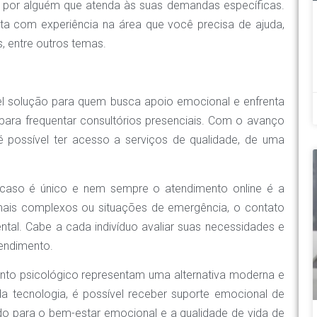
sca por alguém que atenda às suas demandas específicas.
ta com experiência na área que você precisa de ajuda,
, entre outros temas.
vel solução para quem busca apoio emocional e enfrenta
para frequentar consultórios presenciais. Com o avanço
 é possível ter acesso a serviços de qualidade, de uma
a caso é único e nem sempre o atendimento online é a
ais complexos ou situações de emergência, o contato
tal. Cabe a cada indivíduo avaliar suas necessidades e
tendimento.
nto psicológico representam uma alternativa moderna e
da tecnologia, é possível receber suporte emocional de
indo para o bem-estar emocional e a qualidade de vida de