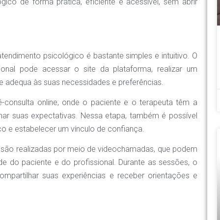
gico de forma prática, eficiente e acessível, sem abrir
endimento psicológico é bastante simples e intuitivo. O
onal pode acessar o site da plataforma, realizar um
se adequa às suas necessidades e preferências.
-consulta online, onde o paciente e o terapeuta têm a
har suas expectativas. Nessa etapa, também é possível
co e estabelecer um vínculo de confiança.
as são realizadas por meio de videochamadas, que podem
e do paciente e do profissional. Durante as sessões, o
ompartilhar suas experiências e receber orientações e