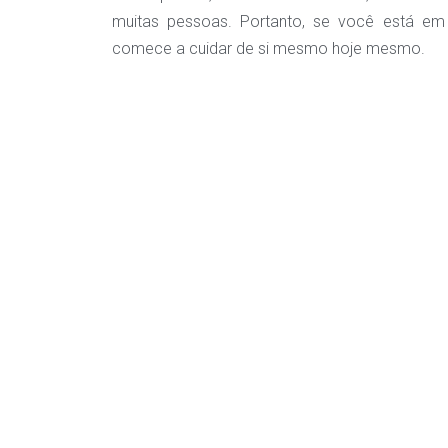
muitas pessoas. Portanto, se você está e
comece a cuidar de si mesmo hoje mesmo.