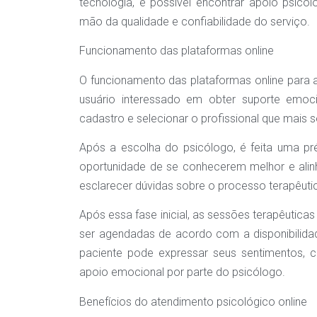
tecnologia, é possível encontrar apoio psicoló
mão da qualidade e confiabilidade do serviço.
Funcionamento das plataformas online
O funcionamento das plataformas online para at
usuário interessado em obter suporte emoci
cadastro e selecionar o profissional que mais 
Após a escolha do psicólogo, é feita uma pré
oportunidade de se conhecerem melhor e alin
esclarecer dúvidas sobre o processo terapêuti
Após essa fase inicial, as sessões terapêutic
ser agendadas de acordo com a disponibilidad
paciente pode expressar seus sentimentos, c
apoio emocional por parte do psicólogo.
Benefícios do atendimento psicológico online