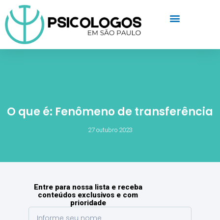
O que é: Fenômeno de transferência
27 outubro 2023
Entre para nossa lista e receba
conteúdos exclusivos e com
prioridade