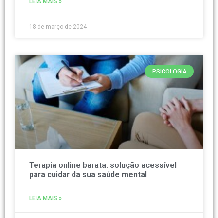
LEIA MAIS »
18 de março de 2024
PSICOLOGIA
Terapia online barata: solução acessível
para cuidar da sua saúde mental
LEIA MAIS »