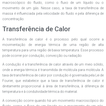
macroscópico do fluido, como o fluxo de um líquido ou o
movimento de um gás. Nesse caso, a taxa de transferência de
massa é influenciada pela velocidade do fluido e pela diferença de
concentração.
Transferência de Calor
A transferência de calor é o processo pelo qual ocorre a
movimentação de energia térmica de uma região de alta
temperatura para uma região de baixa temperatura. Esse processo
pode ocorrer por condução, convecção ou radiação.
A condução é a transferência de calor através de um meio sólido,
onde a energia térmica é transmitida de molécula para molécula. A
taxa de transferência de calor por condução é governada pela Lei de
Fourier, que estabelece que a taxa de transferência de calor é
diretamente proporcional à área de transferência, à diferença de
temperatura e à condutividade térmica do material.
A convecção ocorre quando há um movimento macroscópico do
fluido, como o fluxo de um líquido ou o movimento de um gás.