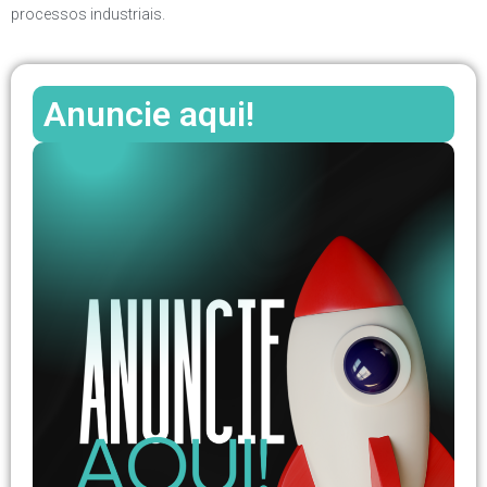
processos industriais.
Anuncie aqui!