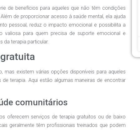
érie de benefícios para aqueles que não têm condições
. Além de proporcionar acesso à saúde mental, ela ajuda
to pessoal, reduz o impacto emocional e possibilita a
o valiosa para quem precisa de suporte emocional e
da terapia particular.
gratuita
io, mas existem várias opções disponíveis para aqueles
de terapia. Aqui estão algumas maneiras de encontrar
aúde comunitários
ios oferecem serviços de terapia gratuitos ou de baixo
cais geralmente têm profissionais treinados que podem