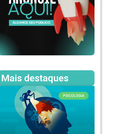
Mais destaques
PSICOLOGIA