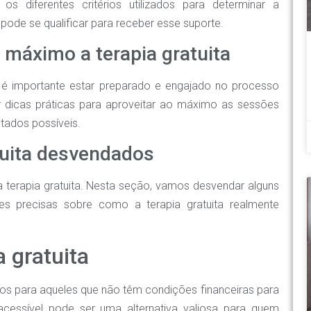
os diferentes critérios utilizados para determinar a
 pode se qualificar para receber esse suporte.
o máximo a terapia gratuita
, é importante estar preparado e engajado no processo
r dicas práticas para aproveitar ao máximo as sessões
ltados possíveis.
atuita desvendados
 terapia gratuita. Nesta seção, vamos desvendar alguns
s precisas sobre como a terapia gratuita realmente
a gratuita
cios para aqueles que não têm condições financeiras para
cessível pode ser uma alternativa valiosa para quem