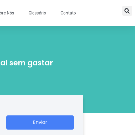
bre Nós
Glossário
Contato
al sem gastar
Enviar