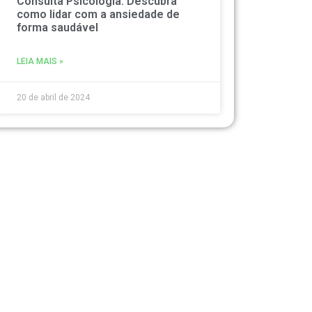
Consulta Psicologia: Descubra
como lidar com a ansiedade de
forma saudável
LEIA MAIS »
20 de abril de 2024