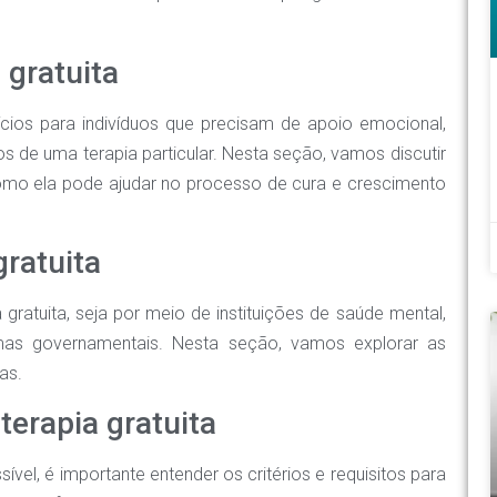
 gratuita
ícios para indivíduos que precisam de apoio emocional,
de uma terapia particular. Nesta seção, vamos discutir
 como ela pode ajudar no processo de cura e crescimento
gratuita
 gratuita, seja por meio de instituições de saúde mental,
amas governamentais. Nesta seção, vamos explorar as
as.
terapia gratuita
vel, é importante entender os critérios e requisitos para