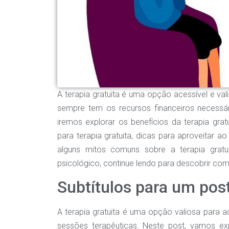
A terapia gratuita é uma opção acessível e v
sempre tem os recursos financeiros necessári
iremos explorar os benefícios da terapia grat
para terapia gratuita, dicas para aproveitar
alguns mitos comuns sobre a terapia grat
psicológico, continue lendo para descobrir com
Subtítulos para um post
A terapia gratuita é uma opção valiosa para a
sessões terapêuticas. Neste post, vamos exp