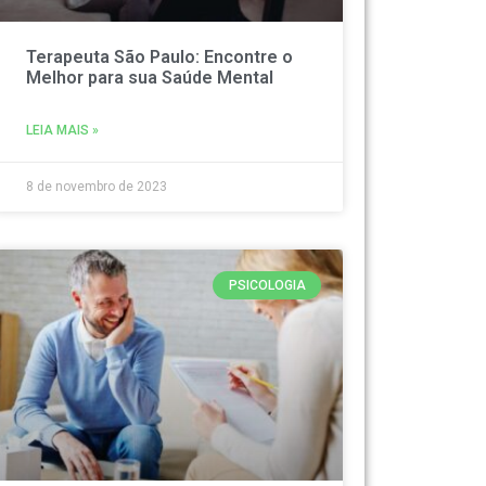
Terapeuta São Paulo: Encontre o
Melhor para sua Saúde Mental
LEIA MAIS »
8 de novembro de 2023
PSICOLOGIA