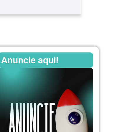
Anuncie aqui!