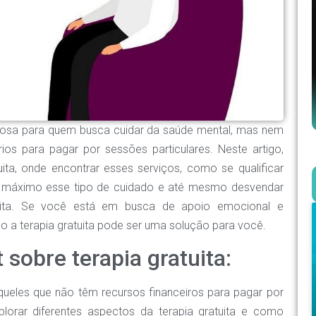
aliosa para quem busca cuidar da saúde mental, mas nem
os para pagar por sessões particulares. Neste artigo,
uita, onde encontrar esses serviços, como se qualificar
 ao máximo esse tipo de cuidado e até mesmo desvendar
uita. Se você está em busca de apoio emocional e
o a terapia gratuita pode ser uma solução para você.
 sobre terapia gratuita:
queles que não têm recursos financeiros para pagar por
lorar diferentes aspectos da terapia gratuita e como