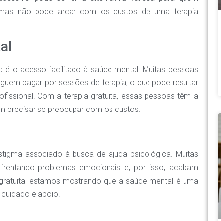
, mas não pode arcar com os custos de uma terapia
al
ta é o acesso facilitado à saúde mental. Muitas pessoas
eguem pagar por sessões de terapia, o que pode resultar
fissional. Com a terapia gratuita, essas pessoas têm a
m precisar se preocupar com os custos.
estigma associado à busca de ajuda psicológica. Muitas
nfrentando problemas emocionais e, por isso, acabam
ia gratuita, estamos mostrando que a saúde mental é uma
r cuidado e apoio.