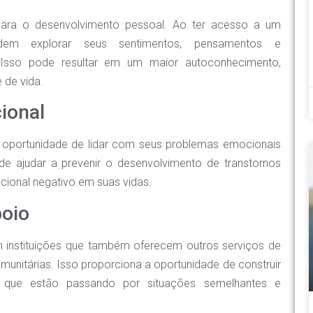
 para o desenvolvimento pessoal. Ao ter acesso a um
podem explorar seus sentimentos, pensamentos e
Isso pode resultar em um maior autoconhecimento,
 de vida.
ional
a oportunidade de lidar com seus problemas emocionais
ode ajudar a prevenir o desenvolvimento de transtornos
cional negativo em suas vidas.
poio
em instituições que também oferecem outros serviços de
unitárias. Isso proporciona a oportunidade de construir
 que estão passando por situações semelhantes e