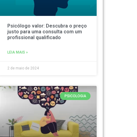
Psicólogo valor: Descubra o preço
justo para uma consulta com um
profissional qualificado
LEIA MAIS »
2 de maio de 2024
PSICOLOGIA