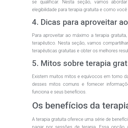
se qualificar. Nesta seção, vamos abordar 
elegibilidade para terapia gratuita e como você
4. Dicas para aproveitar a
Para aproveitar ao máximo a terapia gratuita
terapêutico. Nesta seção, vamos compartilha
terapêuticas gratuitas e obter os melhores resu
5. Mitos sobre terapia gr
Existem muitos mitos e equívocos em torno da
desses mitos comuns e fornecer informaçõe
funciona e seus benefícios.
Os benefícios da terapi
A terapia gratuita oferece uma série de benefí
pagar por sessões de terapia. Essa opção a