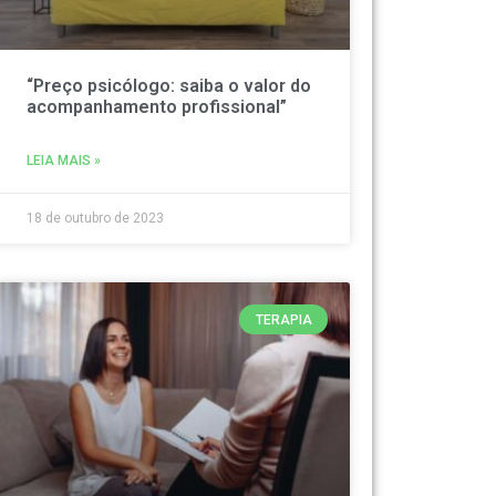
“Preço psicólogo: saiba o valor do
acompanhamento profissional”
LEIA MAIS »
18 de outubro de 2023
TERAPIA