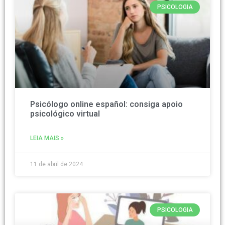
PSICOLOGIA
Psicólogo online español: consiga apoio
psicológico virtual
LEIA MAIS »
11 de abril de 2024
PSICOLOGIA