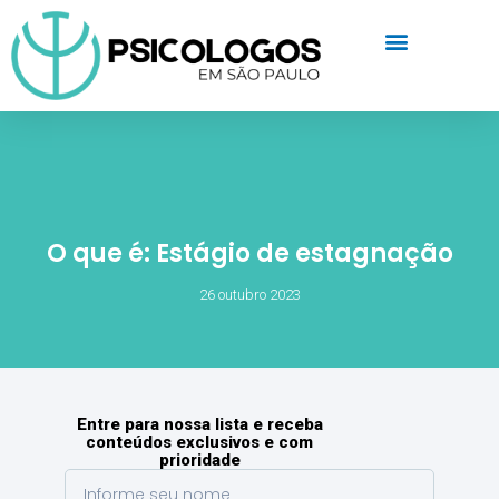
O que é: Estágio de estagnação
26 outubro 2023
Entre para nossa lista e receba
conteúdos exclusivos e com
prioridade