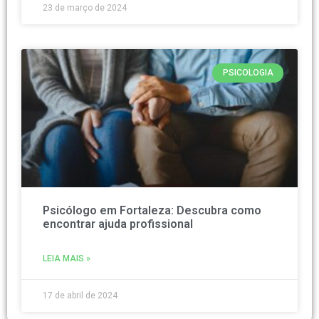
23 de março de 2024
PSICOLOGIA
Psicólogo em Fortaleza: Descubra como
encontrar ajuda profissional
LEIA MAIS »
17 de abril de 2024