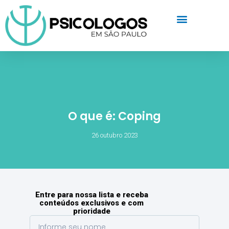
O que é: Coping
26 outubro 2023
Entre para nossa lista e receba
conteúdos exclusivos e com
prioridade