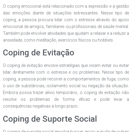
O coping emocional está relacionado com a expressão e a gestão
das emoções diante de situações estressantes. Nesse tipo de
coping, a pessoa procura lidar com o estresse através do apoio
emocional de amigos, familiares ou profissionais de saúde mental.
Também pode envolver atividades que ajudam a relaxar e a reduzir a
ansiedade, como meditação, exercícios físicos ou hobbies.
Coping de Evitação
O coping de evitação envolve estratégias que visam evitar ou evitar
lidar diretamente com o estresse e os problemas. Nesse tipo de
coping, a pessoa pode recorrer a comportamentos de fuga, como
o uso de substâncias, isolamento social ou negação da situação.
Embora possa trazer alívio temporário, o coping de evitação não
resolve os problemas de forma eficaz e pode levar a
consequências negativas a longo prazo.
Coping de Suporte Social
O coping de suporte social envolve buscar apoio e ajuda de outras