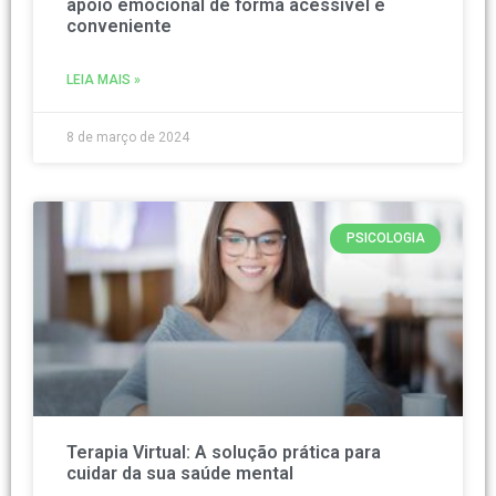
apoio emocional de forma acessível e
conveniente
LEIA MAIS »
8 de março de 2024
PSICOLOGIA
Terapia Virtual: A solução prática para
cuidar da sua saúde mental