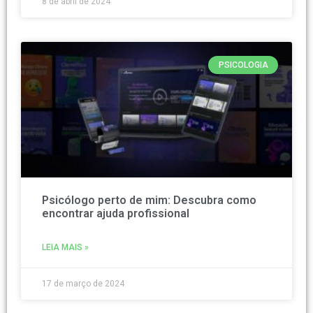
8 de abril de 2024
PSICOLOGIA
Psicólogo perto de mim: Descubra como
encontrar ajuda profissional
LEIA MAIS »
17 de março de 2024