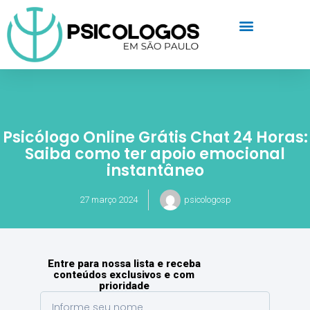
Psicólogo Online Grátis Chat 24 Horas:
Saiba como ter apoio emocional
instantâneo
27 março 2024
psicologosp
Entre para nossa lista e receba
conteúdos exclusivos e com
prioridade