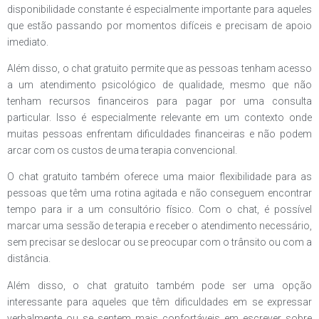
disponibilidade constante é especialmente importante para aqueles
que estão passando por momentos difíceis e precisam de apoio
imediato.
Além disso, o chat gratuito permite que as pessoas tenham acesso
a um atendimento psicológico de qualidade, mesmo que não
tenham recursos financeiros para pagar por uma consulta
particular. Isso é especialmente relevante em um contexto onde
muitas pessoas enfrentam dificuldades financeiras e não podem
arcar com os custos de uma terapia convencional.
O chat gratuito também oferece uma maior flexibilidade para as
pessoas que têm uma rotina agitada e não conseguem encontrar
tempo para ir a um consultório físico. Com o chat, é possível
marcar uma sessão de terapia e receber o atendimento necessário,
sem precisar se deslocar ou se preocupar com o trânsito ou com a
distância.
Além disso, o chat gratuito também pode ser uma opção
interessante para aqueles que têm dificuldades em se expressar
verbalmente ou se sentem mais confortáveis em escrever sobre