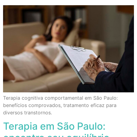
Terapia cognitiva comportamental em São Paulo:
benefícios comprovados, tratamento eficaz para
diversos transtornos.
Terapia em São Paulo: