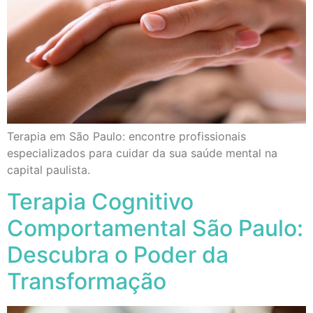
Terapia em São Paulo: encontre profissionais
especializados para cuidar da sua saúde mental na
capital paulista.
Terapia Cognitivo
Comportamental São Paulo:
Descubra o Poder da
Transformação