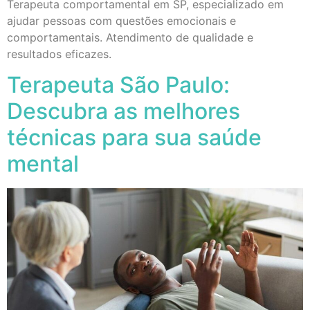
Terapeuta comportamental em SP, especializado em
ajudar pessoas com questões emocionais e
comportamentais. Atendimento de qualidade e
resultados eficazes.
Terapeuta São Paulo:
Descubra as melhores
técnicas para sua saúde
mental