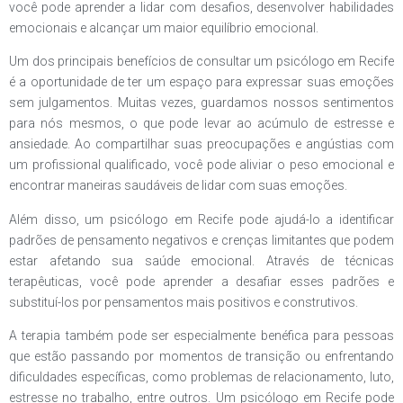
você pode aprender a lidar com desafios, desenvolver habilidades
emocionais e alcançar um maior equilíbrio emocional.
Um dos principais benefícios de consultar um psicólogo em Recife
é a oportunidade de ter um espaço para expressar suas emoções
sem julgamentos. Muitas vezes, guardamos nossos sentimentos
para nós mesmos, o que pode levar ao acúmulo de estresse e
ansiedade. Ao compartilhar suas preocupações e angústias com
um profissional qualificado, você pode aliviar o peso emocional e
encontrar maneiras saudáveis de lidar com suas emoções.
Além disso, um psicólogo em Recife pode ajudá-lo a identificar
padrões de pensamento negativos e crenças limitantes que podem
estar afetando sua saúde emocional. Através de técnicas
terapêuticas, você pode aprender a desafiar esses padrões e
substituí-los por pensamentos mais positivos e construtivos.
A terapia também pode ser especialmente benéfica para pessoas
que estão passando por momentos de transição ou enfrentando
dificuldades específicas, como problemas de relacionamento, luto,
estresse no trabalho, entre outros. Um psicólogo em Recife pode