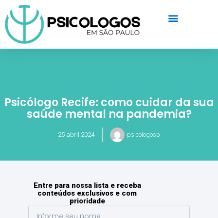
Psicólogo Recife: como cuidar da sua
saúde mental na pandemia?
25 abril 2024
psicologosp
Entre para nossa lista e receba
conteúdos exclusivos e com
prioridade