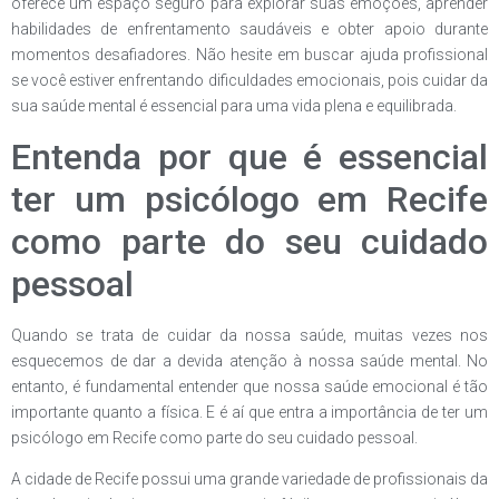
oferece um espaço seguro para explorar suas emoções, aprender
habilidades de enfrentamento saudáveis ​​e obter apoio durante
momentos desafiadores. Não hesite em buscar ajuda profissional
se você estiver enfrentando dificuldades emocionais, pois cuidar da
sua saúde mental é essencial para uma vida plena e equilibrada.
Entenda por que é essencial
ter um psicólogo em Recife
como parte do seu cuidado
pessoal
Quando se trata de cuidar da nossa saúde, muitas vezes nos
esquecemos de dar a devida atenção à nossa saúde mental. No
entanto, é fundamental entender que nossa saúde emocional é tão
importante quanto a física. E é aí que entra a importância de ter um
psicólogo em Recife como parte do seu cuidado pessoal.
A cidade de Recife possui uma grande variedade de profissionais da