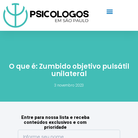
O que é: Zumbido objetivo pulsátil
unilateral
3 novembro 2023
Entre para nossa lista e receba
conteúdos exclusivos e com
prioridade