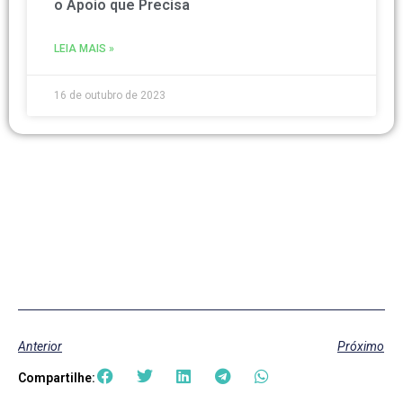
o Apoio que Precisa
LEIA MAIS »
16 de outubro de 2023
Anterior
Próximo
Compartilhe: