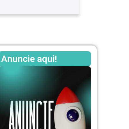
Anuncie aqui!