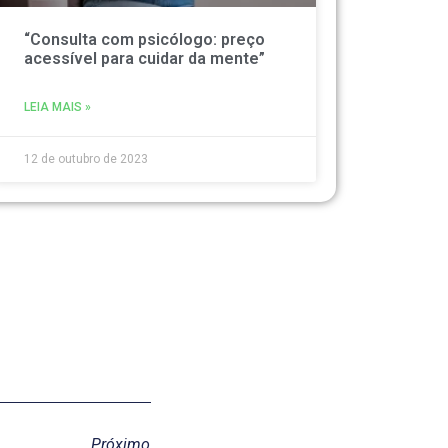
“Consulta com psicólogo: preço
acessível para cuidar da mente”
LEIA MAIS »
12 de outubro de 2023
Próximo