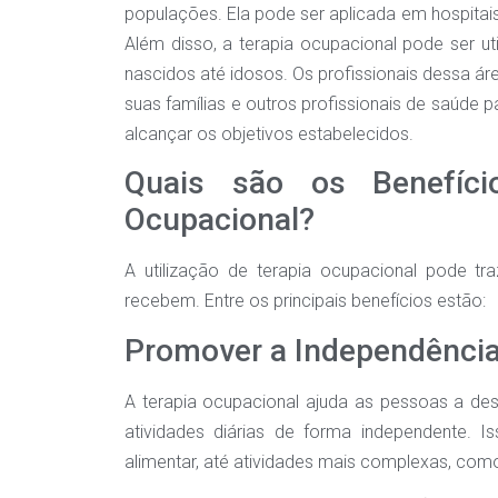
populações. Ela pode ser aplicada em hospitais
Além disso, a terapia ocupacional pode ser u
nascidos até idosos. Os profissionais dessa á
suas famílias e outros profissionais de saúde 
alcançar os objetivos estabelecidos.
Quais são os Benefíci
Ocupacional?
A utilização de terapia ocupacional pode tr
recebem. Entre os principais benefícios estão:
Promover a Independência
A terapia ocupacional ajuda as pessoas a dese
atividades diárias de forma independente. I
alimentar, até atividades mais complexas, como 