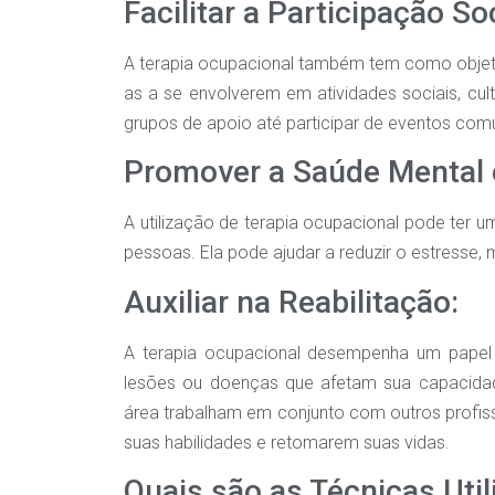
Facilitar a Participação Soc
A terapia ocupacional também tem como objetivo
as a se envolverem em atividades sociais, cultu
grupos de apoio até participar de eventos comu
Promover a Saúde Mental 
A utilização de terapia ocupacional pode ter u
pessoas. Ela pode ajudar a reduzir o estresse,
Auxiliar na Reabilitação:
A terapia ocupacional desempenha um papel 
lesões ou doenças que afetam sua capacidade 
área trabalham em conjunto com outros profiss
suas habilidades e retomarem suas vidas.
Quais são as Técnicas Uti