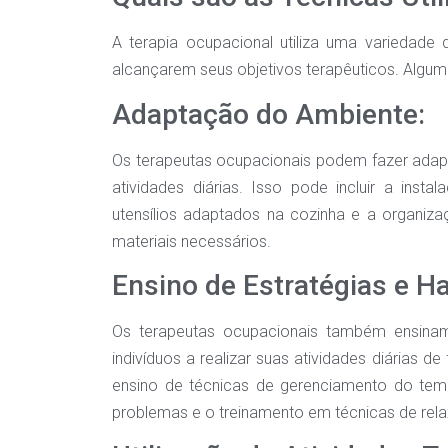
A terapia ocupacional utiliza uma variedade 
alcançarem seus objetivos terapêuticos. Algu
Adaptação do Ambiente:
Os terapeutas ocupacionais podem fazer adapta
atividades diárias. Isso pode incluir a inst
utensílios adaptados na cozinha e a organiza
materiais necessários.
Ensino de Estratégias e Ha
Os terapeutas ocupacionais também ensinam 
indivíduos a realizar suas atividades diárias d
ensino de técnicas de gerenciamento do tem
problemas e o treinamento em técnicas de rel