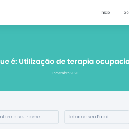
Início
So
ue é: Utilização de terapia ocupaci
3 novembro 2023