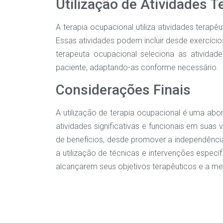
Utilização de Atividades T
A terapia ocupacional utiliza atividades terap
Essas atividades podem incluir desde exercícios 
terapeuta ocupacional seleciona as ativida
paciente, adaptando-as conforme necessário.
Considerações Finais
A utilização de terapia ocupacional é uma abo
atividades significativas e funcionais em suas
de benefícios, desde promover a independência 
a utilização de técnicas e intervenções especí
alcançarem seus objetivos terapêuticos e a me