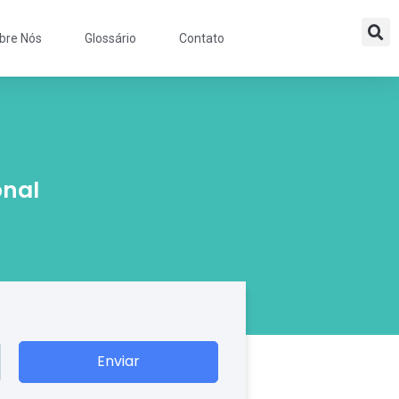
bre Nós
Glossário
Contato
onal
Enviar