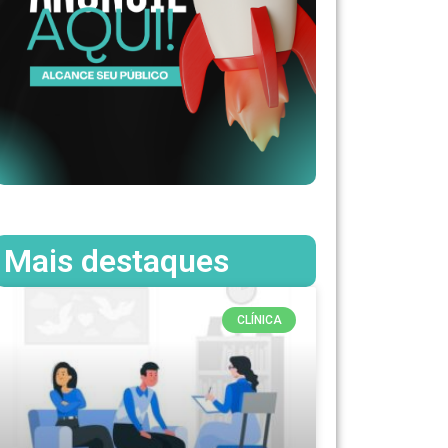
Mais destaques
CLÍNICA