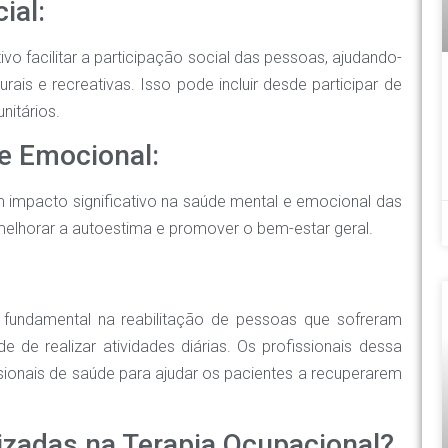
ial:
 facilitar a participação social das pessoas, ajudando-
rais e recreativas. Isso pode incluir desde participar de
nitários.
e Emocional:
m impacto significativo na saúde mental e emocional das
 melhorar a autoestima e promover o bem-estar geral.
fundamental na reabilitação de pessoas que sofreram
de realizar atividades diárias. Os profissionais dessa
ionais de saúde para ajudar os pacientes a recuperarem
lizadas na Terapia Ocupacional?