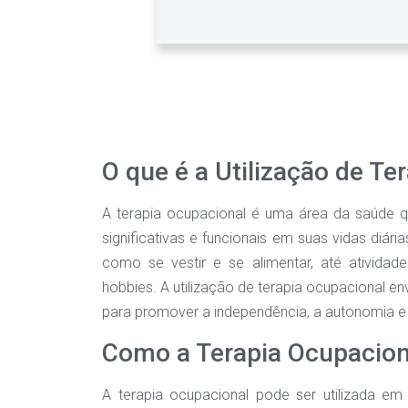
O que é a Utilização de Te
A terapia ocupacional é uma área da saúde qu
significativas e funcionais em suas vidas diári
como se vestir e se alimentar, até ativida
hobbies. A utilização de terapia ocupacional e
para promover a independência, a autonomia e a
Como a Terapia Ocupaciona
A terapia ocupacional pode ser utilizada e