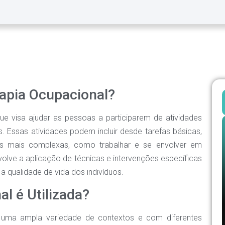
rapia Ocupacional?
e visa ajudar as pessoas a participarem de atividades
as. Essas atividades podem incluir desde tarefas básicas,
des mais complexas, como trabalhar e se envolver em
nvolve a aplicação de técnicas e intervenções específicas
 qualidade de vida dos indivíduos.
l é Utilizada?
m uma ampla variedade de contextos e com diferentes