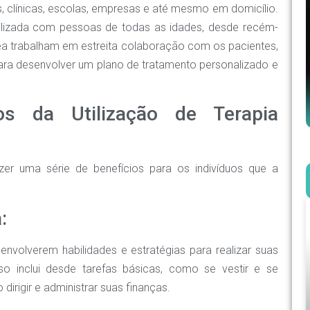
, clínicas, escolas, empresas e até mesmo em domicílio.
tilizada com pessoas de todas as idades, desde recém-
rea trabalham em estreita colaboração com os pacientes,
para desenvolver um plano de tratamento personalizado e
os da Utilização de Terapia
azer uma série de benefícios para os indivíduos que a
:
nvolverem habilidades e estratégias para realizar suas
sso inclui desde tarefas básicas, como se vestir e se
dirigir e administrar suas finanças.