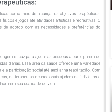
erapêuticas:
êuticas como meio de alcançar os objetivos terapêuticos.
físicos e jogos até atividades artísticas e recreativas. O
des de acordo com as necessidades e preferências do
rdagem eficaz para ajudar as pessoas a participarem de
 vidas diárias. Essa área da saúde oferece uma variedade
e a participação social até auxiliar na reabilitação. Com
ficas, os terapeutas ocupacionais ajudam os indivíduos a
lhorarem sua qualidade de vida.