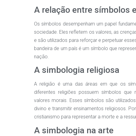
A relação entre símbolos e
Os símbolos desempenham um papel fundament
sociedade. Eles refletem os valores, as crenç
e são utilizados para reforçar e perpetuar ess
bandeira de um país é um símbolo que represent
nação.
A simbologia religiosa
A religião é uma das áreas em que os sí
diferentes religiões possuem símbolos que re
valores morais. Esses símbolos são utilizad
divino e transmitir ensinamentos religiosos. P
cristianismo para representar a morte e a ressu
A simbologia na arte