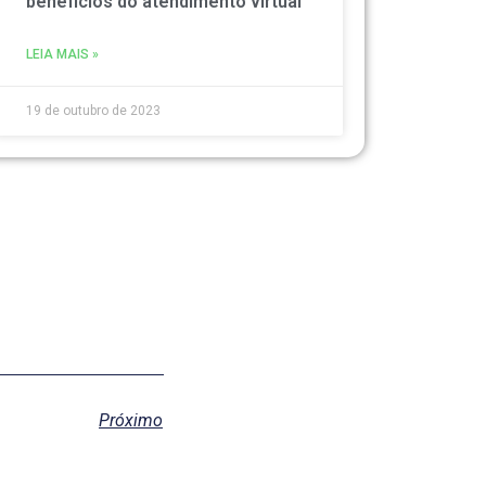
benefícios do atendimento virtual”
LEIA MAIS »
19 de outubro de 2023
Próximo