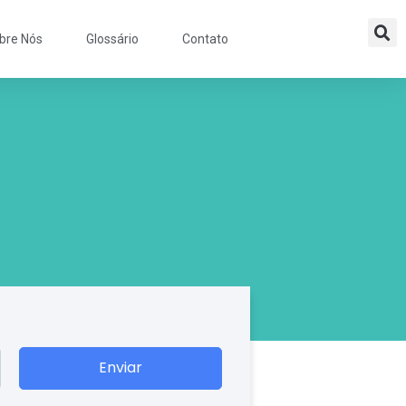
bre Nós
Glossário
Contato
Enviar