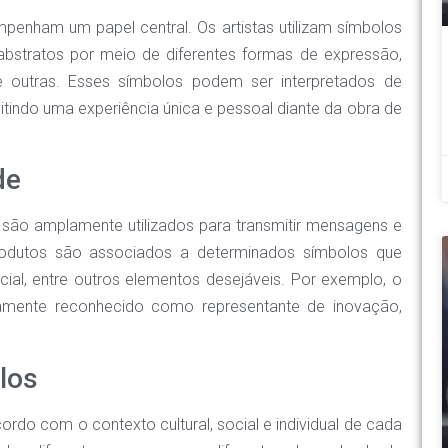
penham um papel central. Os artistas utilizam símbolos
abstratos por meio de diferentes formas de expressão,
re outras. Esses símbolos podem ser interpretados de
tindo uma experiência única e pessoal diante da obra de
de
são amplamente utilizados para transmitir mensagens e
produtos são associados a determinados símbolos que
ocial, entre outros elementos desejáveis. Por exemplo, o
mente reconhecido como representante de inovação,
los
ordo com o contexto cultural, social e individual de cada