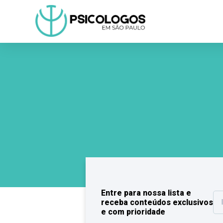
Entre para nossa lista e
receba conteúdos exclusivos
e com prioridade