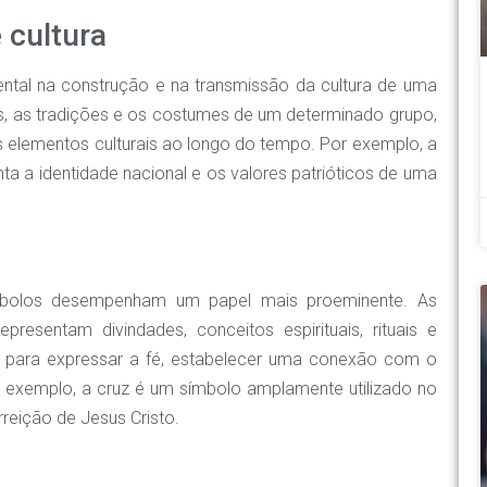
 cultura
al na construção e na transmissão da cultura de uma
as, as tradições e os costumes de um determinado grupo,
es elementos culturais ao longo do tempo. Por exemplo, a
a a identidade nacional e os valores patrióticos de uma
mbolos desempenham um papel mais proeminente. As
presentam divindades, conceitos espirituais, rituais e
os para expressar a fé, estabelecer uma conexão com o
or exemplo, a cruz é um símbolo amplamente utilizado no
rreição de Jesus Cristo.