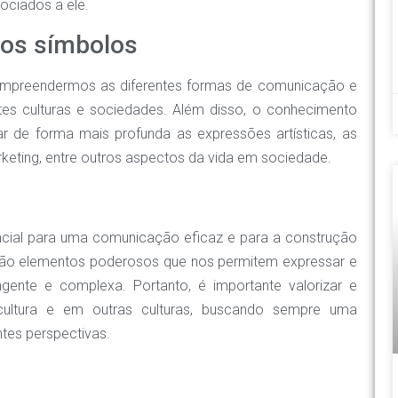
ociados a ele.
dos símbolos
ompreendermos as diferentes formas de comunicação e
entes culturas e sociedades. Além disso, o conhecimento
ar de forma mais profunda as expressões artísticas, as
rketing, entre outros aspectos da vida em sociedade.
cial para uma comunicação eficaz e para a construção
 são elementos poderosos que nos permitem expressar e
nte e complexa. Portanto, é importante valorizar e
ultura e em outras culturas, buscando sempre uma
ntes perspectivas.