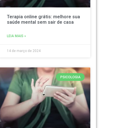
Terapia online grátis: melhore sua
saúde mental sem sair de casa
LEIA MAIS »
14 de março de 2024
PSICOLOGIA