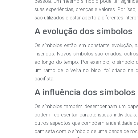
pessoa. Um mesmo símbolo pode ter significa
suas experiências, crenças e valores. Por isso
são utilizados e estar aberto a diferentes inter
A evolução dos símbolos
Os símbolos estão em constante evolução, 
inseridos. Novos símbolos são criados, outros
ao longo do tempo. Por exemplo, o símbolo 
um ramo de oliveira no bico, foi criado n
pacifista.
A influência dos símbolos
Os símbolos também desempenham um papel i
podem representar características individuais,
outros aspectos que compõem a identidade de
camiseta com o símbolo de uma banda de rock