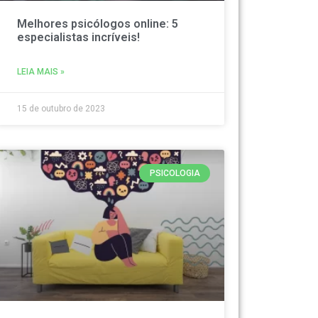
Melhores psicólogos online: 5
especialistas incríveis!
LEIA MAIS »
15 de outubro de 2023
PSICOLOGIA