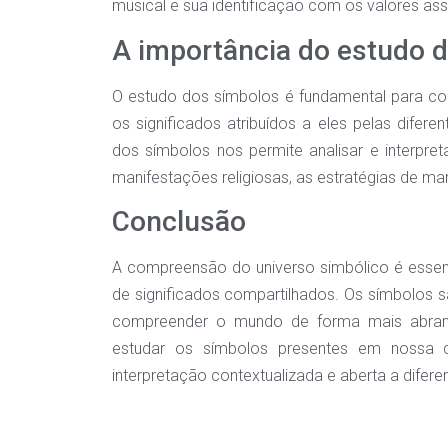
musical e sua identificação com os valores ass
A importância do estudo 
O estudo dos símbolos é fundamental para c
os significados atribuídos a eles pelas difer
dos símbolos nos permite analisar e interpret
manifestações religiosas, as estratégias de ma
Conclusão
A compreensão do universo simbólico é essen
de significados compartilhados. Os símbolos
compreender o mundo de forma mais abrange
estudar os símbolos presentes em nossa c
interpretação contextualizada e aberta a difere