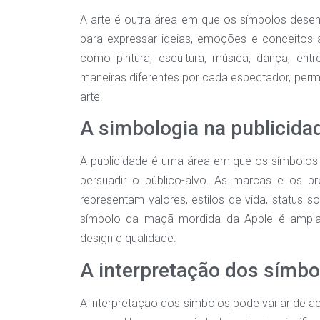
A arte é outra área em que os símbolos desem
para expressar ideias, emoções e conceitos 
como pintura, escultura, música, dança, ent
maneiras diferentes por cada espectador, permi
arte.
A simbologia na publicida
A publicidade é uma área em que os símbolos 
persuadir o público-alvo. As marcas e os 
representam valores, estilos de vida, status s
símbolo da maçã mordida da Apple é ampla
design e qualidade.
A interpretação dos símbo
A interpretação dos símbolos pode variar de ac