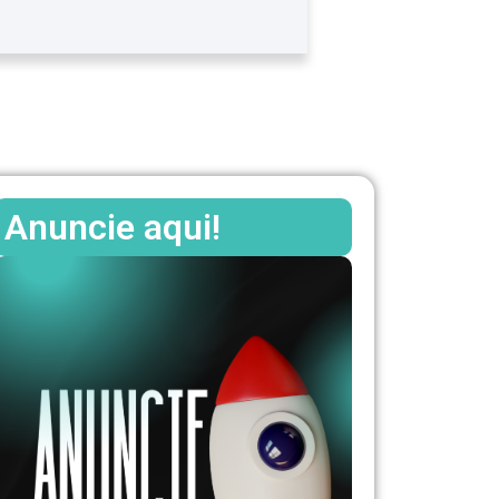
Anuncie aqui!