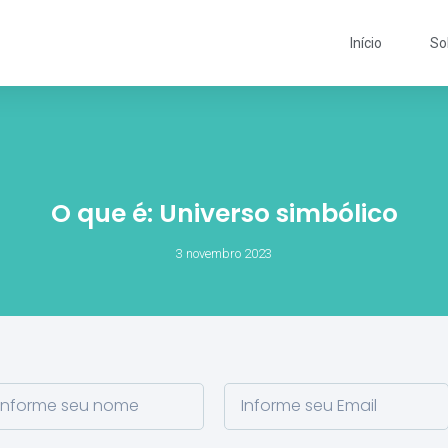
Início
So
O que é: Universo simbólico
3 novembro 2023