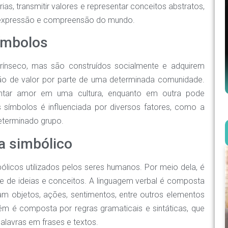
, transmitir valores e representar conceitos abstratos,
 expressão e compreensão do mundo.
ímbolos
rínseco, mas são construídos socialmente e adquirem
ção de valor por parte de uma determinada comunidade.
ntar amor em uma cultura, enquanto em outra pode
s símbolos é influenciada por diversos fatores, como a
 determinado grupo.
a simbólico
ólicos utilizados pelos seres humanos. Por meio dela, é
de de ideias e conceitos. A linguagem verbal é composta
am objetos, ações, sentimentos, entre outros elementos
m é composta por regras gramaticais e sintáticas, que
alavras em frases e textos.