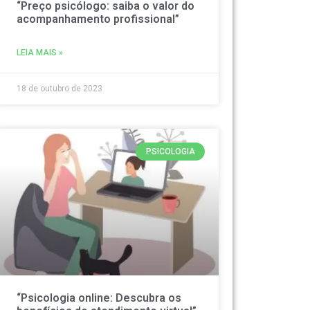
“Preço psicólogo: saiba o valor do
acompanhamento profissional”
LEIA MAIS »
18 de outubro de 2023
PSICOLOGIA
“Psicologia online: Descubra os