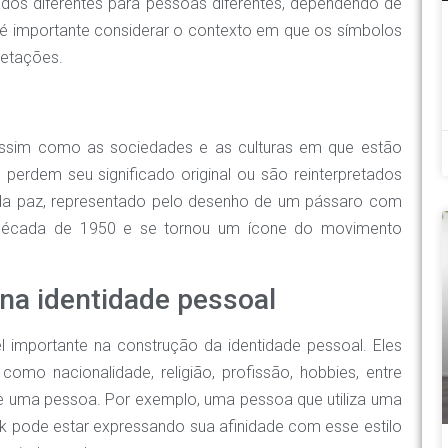
dos diferentes para pessoas diferentes, dependendo de
, é importante considerar o contexto em que os símbolos
pretações.
assim como as sociedades e as culturas em que estão
 perdem seu significado original ou são reinterpretados
da paz, representado pelo desenho de um pássaro com
a década de 1950 e se tornou um ícone do movimento
 na identidade pessoal
mportante na construção da identidade pessoal. Eles
 como nacionalidade, religião, profissão, hobbies, entre
 uma pessoa. Por exemplo, uma pessoa que utiliza uma
 pode estar expressando sua afinidade com esse estilo