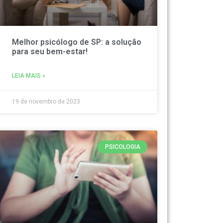
Melhor psicólogo de SP: a solução
para seu bem-estar!
LEIA MAIS »
19 de novembro de 2023
PSICOLOGIA