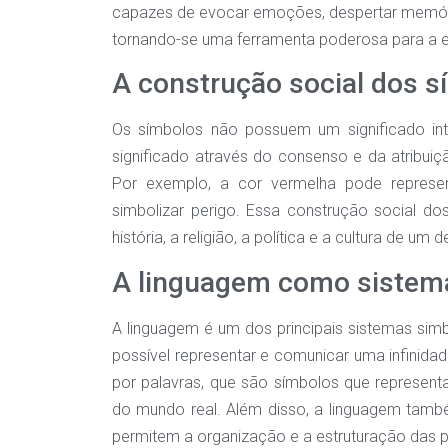
capazes de evocar emoções, despertar memórias
tornando-se uma ferramenta poderosa para a
A construção social dos s
Os símbolos não possuem um significado int
significado através do consenso e da atribui
Por exemplo, a cor vermelha pode represe
simbolizar perigo. Essa construção social do
história, a religião, a política e a cultura de um
A linguagem como sistem
A linguagem é um dos principais sistemas simb
possível representar e comunicar uma infinida
por palavras, que são símbolos que represent
do mundo real. Além disso, a linguagem també
permitem a organização e a estruturação das p