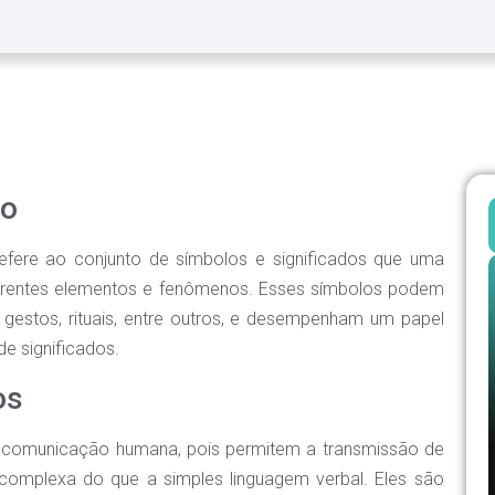
co
efere ao conjunto de símbolos e significados que uma
iferentes elementos e fenômenos. Esses símbolos podem
 gestos, rituais, entre outros, e desempenham um papel
e significados.
os
a comunicação humana, pois permitem a transmissão de
 complexa do que a simples linguagem verbal. Eles são