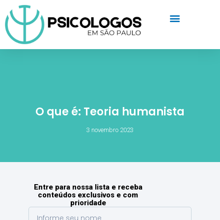
O que é: Teoria humanista
3 novembro 2023
Entre para nossa lista e receba
conteúdos exclusivos e com
prioridade