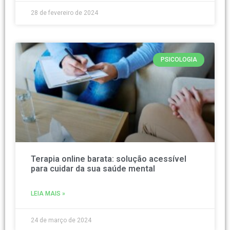
28 de fevereiro de 2024
PSICOLOGIA
Terapia online barata: solução acessível
para cuidar da sua saúde mental
LEIA MAIS »
24 de março de 2024