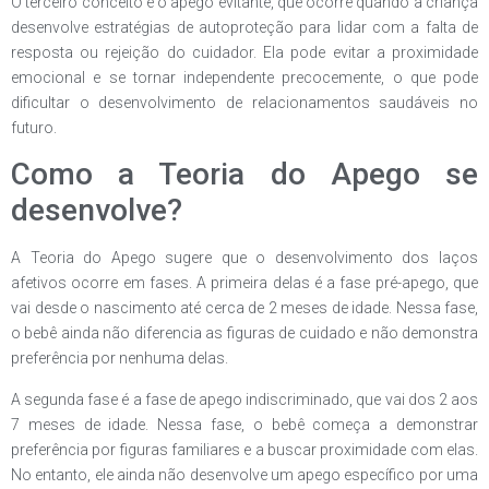
O terceiro conceito é o apego evitante, que ocorre quando a criança
desenvolve estratégias de autoproteção para lidar com a falta de
resposta ou rejeição do cuidador. Ela pode evitar a proximidade
emocional e se tornar independente precocemente, o que pode
dificultar o desenvolvimento de relacionamentos saudáveis no
futuro.
Como a Teoria do Apego se
desenvolve?
A Teoria do Apego sugere que o desenvolvimento dos laços
afetivos ocorre em fases. A primeira delas é a fase pré-apego, que
vai desde o nascimento até cerca de 2 meses de idade. Nessa fase,
o bebê ainda não diferencia as figuras de cuidado e não demonstra
preferência por nenhuma delas.
A segunda fase é a fase de apego indiscriminado, que vai dos 2 aos
7 meses de idade. Nessa fase, o bebê começa a demonstrar
preferência por figuras familiares e a buscar proximidade com elas.
No entanto, ele ainda não desenvolve um apego específico por uma