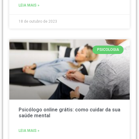
LEIA MAIS »
18 de outubro de 2023
PSICOLOGIA
Psicólogo online grátis: como cuidar da sua
saúde mental
LEIA MAIS »