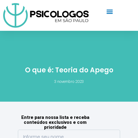
O que é: Teoria do Apego
3 novembro 2023
Entre para nossa lista e receba
conteúdos exclusivos e com
prioridade