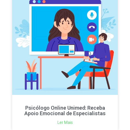
Psicólogo Online Unimed: Receba
Apoio Emocional de Especialistas
Ler Mais