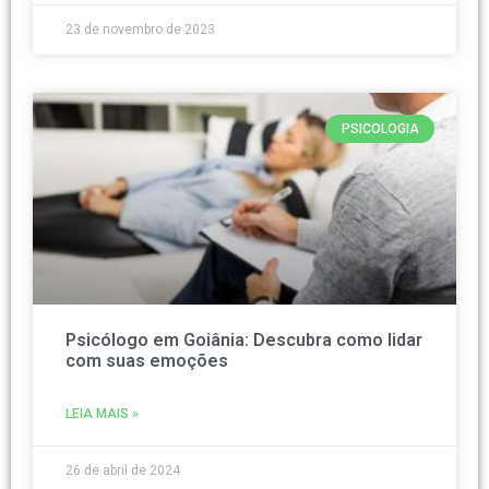
23 de novembro de 2023
PSICOLOGIA
Psicólogo em Goiânia: Descubra como lidar
com suas emoções
LEIA MAIS »
26 de abril de 2024