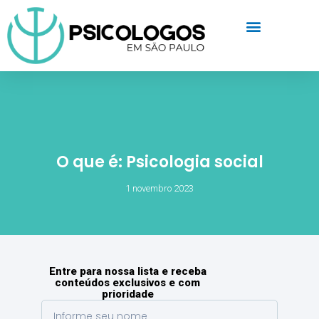
O que é: Psicologia social
1 novembro 2023
Entre para nossa lista e receba
conteúdos exclusivos e com
prioridade