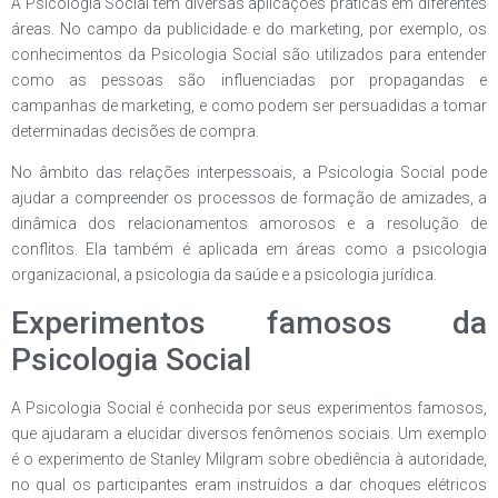
A Psicologia Social tem diversas aplicações práticas em diferentes
áreas. No campo da publicidade e do marketing, por exemplo, os
conhecimentos da Psicologia Social são utilizados para entender
como as pessoas são influenciadas por propagandas e
campanhas de marketing, e como podem ser persuadidas a tomar
determinadas decisões de compra.
No âmbito das relações interpessoais, a Psicologia Social pode
ajudar a compreender os processos de formação de amizades, a
dinâmica dos relacionamentos amorosos e a resolução de
conflitos. Ela também é aplicada em áreas como a psicologia
organizacional, a psicologia da saúde e a psicologia jurídica.
Experimentos famosos da
Psicologia Social
A Psicologia Social é conhecida por seus experimentos famosos,
que ajudaram a elucidar diversos fenômenos sociais. Um exemplo
é o experimento de Stanley Milgram sobre obediência à autoridade,
no qual os participantes eram instruídos a dar choques elétricos