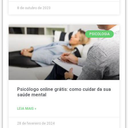
8 de outubro de 2023
PSICOLOGIA
Psicólogo online grátis: como cuidar da sua
saúde mental
LEIA MAIS »
28 de fevereiro de 2024