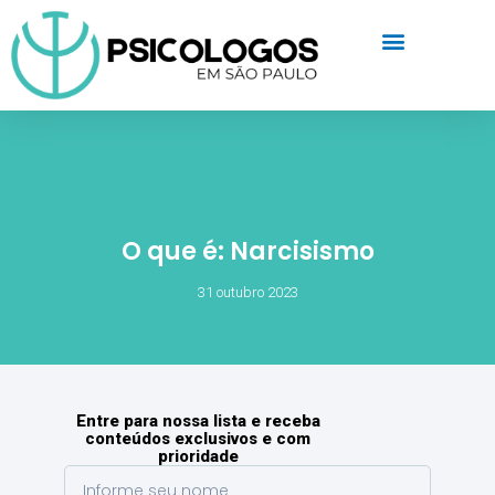
O que é: Narcisismo
31 outubro 2023
Entre para nossa lista e receba
conteúdos exclusivos e com
prioridade