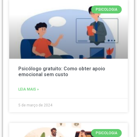
PSICOLOGIA
Psicólogo gratuito: Como obter apoio
emocional sem custo
LEIA MAIS »
5 de março de 2024
PSICOLOGIA