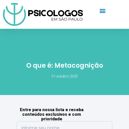
O que é: Metacognição
31 outubro 2023
Entre para nossa lista e receba
conteúdos exclusivos e com
prioridade