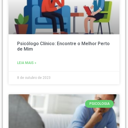
Psicólogo Clínico: Encontre o Melhor Perto
de Mim
LEIA MAIS »
8 de outubro de 2023
PSICOLOGIA