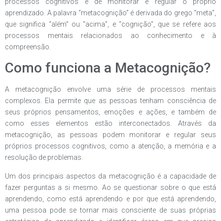
processos cognitivos e de monitorar e regular o próprio
aprendizado. A palavra “metacognição” é derivada do grego “meta”,
que significa “além” ou “acima”, e “cognição”, que se refere aos
processos mentais relacionados ao conhecimento e à
compreensão.
Como funciona a Metacognição?
A metacognição envolve uma série de processos mentais
complexos. Ela permite que as pessoas tenham consciência de
seus próprios pensamentos, emoções e ações, e também de
como esses elementos estão interconectados. Através da
metacognição, as pessoas podem monitorar e regular seus
próprios processos cognitivos, como a atenção, a memória e a
resolução de problemas.
Um dos principais aspectos da metacognição é a capacidade de
fazer perguntas a si mesmo. Ao se questionar sobre o que está
aprendendo, como está aprendendo e por que está aprendendo,
uma pessoa pode se tornar mais consciente de suas próprias