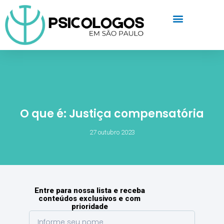
O que é: Justiça compensatória
27 outubro 2023
Entre para nossa lista e receba
conteúdos exclusivos e com
prioridade