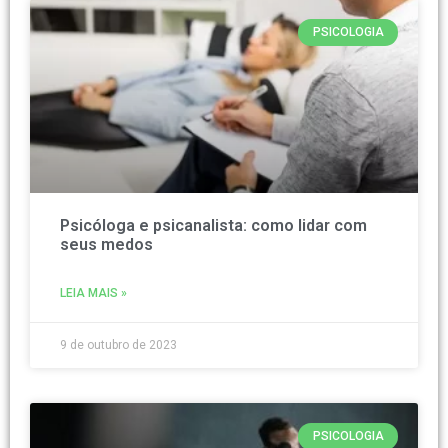
PSICOLOGIA
Psicóloga e psicanalista: como lidar com
seus medos
LEIA MAIS »
9 de outubro de 2023
PSICOLOGIA