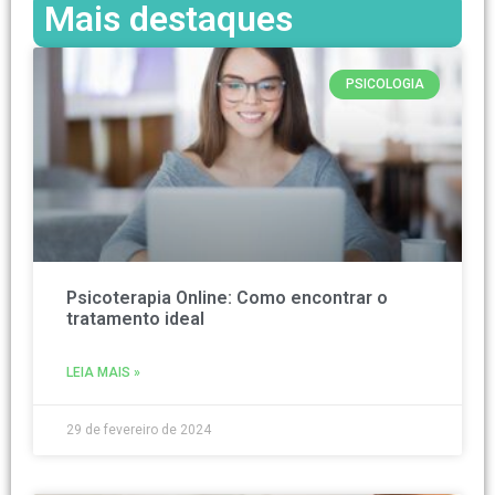
Mais destaques
PSICOLOGIA
Psicoterapia Online: Como encontrar o
tratamento ideal
LEIA MAIS »
29 de fevereiro de 2024