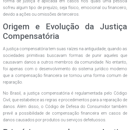
forma de justiça é aplicada em casos nos quais uma pessoa
sofreu algum tipo de prejuízo, seja físico, emocional ou financeiro,
devido a ações ou omissões de terceiros.
Origem e Evolução da Justiça
Compensatória
A justiça compensatória tem suas raízes na antiguidade, quando as
sociedades primitivas buscavam formas de punir aqueles que
causavam danos a outros membros da comunidade. No entanto,
foi apenas com o desenvolvimento do sistema jurídico moderno
que a compensação financeira se tornou uma forma comum de
reparação.
No Brasil, a justiça compensatória é regulamentada pelo Código
Civil, que estabelece as regras e procedimentos para a reparação de
danos. Além disso, o Código de Defesa do Consumidor também
prevê a possibilidade de compensação financeira em casos de
danos causados por produtos ou serviços defeituosos.