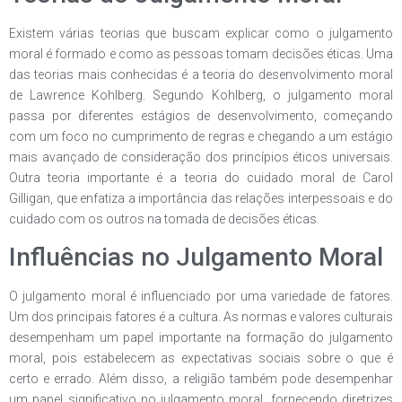
Existem várias teorias que buscam explicar como o julgamento
moral é formado e como as pessoas tomam decisões éticas. Uma
das teorias mais conhecidas é a teoria do desenvolvimento moral
de Lawrence Kohlberg. Segundo Kohlberg, o julgamento moral
passa por diferentes estágios de desenvolvimento, começando
com um foco no cumprimento de regras e chegando a um estágio
mais avançado de consideração dos princípios éticos universais.
Outra teoria importante é a teoria do cuidado moral de Carol
Gilligan, que enfatiza a importância das relações interpessoais e do
cuidado com os outros na tomada de decisões éticas.
Influências no Julgamento Moral
O julgamento moral é influenciado por uma variedade de fatores.
Um dos principais fatores é a cultura. As normas e valores culturais
desempenham um papel importante na formação do julgamento
moral, pois estabelecem as expectativas sociais sobre o que é
certo e errado. Além disso, a religião também pode desempenhar
um papel significativo no julgamento moral, fornecendo diretrizes