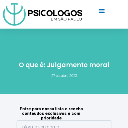
O que é: Julgamento moral
27 outubro 2023
Entre para nossa lista e receba
conteúdos exclusivos e com
prioridade