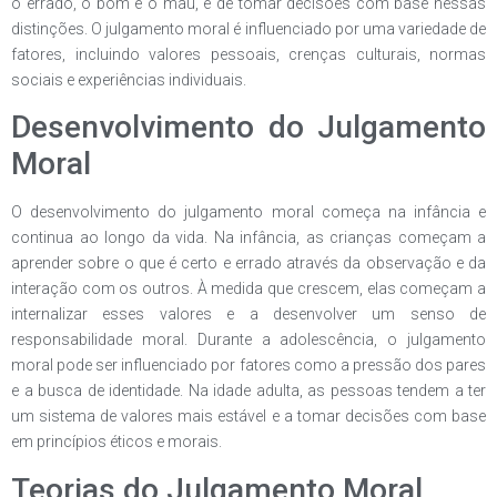
o errado, o bom e o mau, e de tomar decisões com base nessas
distinções. O julgamento moral é influenciado por uma variedade de
fatores, incluindo valores pessoais, crenças culturais, normas
sociais e experiências individuais.
Desenvolvimento do Julgamento
Moral
O desenvolvimento do julgamento moral começa na infância e
continua ao longo da vida. Na infância, as crianças começam a
aprender sobre o que é certo e errado através da observação e da
interação com os outros. À medida que crescem, elas começam a
internalizar esses valores e a desenvolver um senso de
responsabilidade moral. Durante a adolescência, o julgamento
moral pode ser influenciado por fatores como a pressão dos pares
e a busca de identidade. Na idade adulta, as pessoas tendem a ter
um sistema de valores mais estável e a tomar decisões com base
em princípios éticos e morais.
Teorias do Julgamento Moral