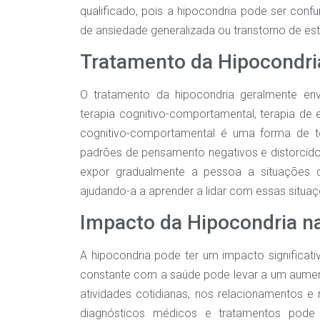
qualificado, pois a hipocondria pode ser con
de ansiedade generalizada ou transtorno de es
Tratamento da Hipocondri
O tratamento da hipocondria geralmente envo
terapia cognitivo-comportamental, terapia de 
cognitivo-comportamental é uma forma de te
padrões de pensamento negativos e distorcido
expor gradualmente a pessoa a situações 
ajudando-a a aprender a lidar com essas situa
Impacto da Hipocondria na
A hipocondria pode ter um impacto significat
constante com a saúde pode levar a um aumento
atividades cotidianas, nos relacionamentos e
diagnósticos médicos e tratamentos pode 