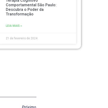
Terapia Cognitivo
Comportamental São Paulo:
Descubra o Poder da
Transformação
LEIA MAIS »
21 de fevereiro de 2024
Próximo