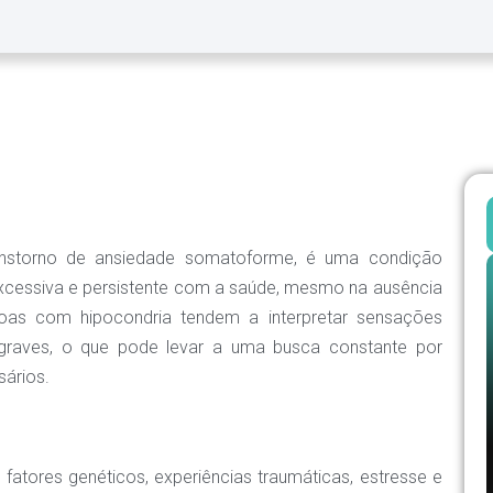
nstorno de ansiedade somatoforme, é uma condição
xcessiva e persistente com a saúde, mesmo na ausência
soas com hipocondria tendem a interpretar sensações
graves, o que pode levar a uma busca constante por
ários.
o fatores genéticos, experiências traumáticas, estresse e