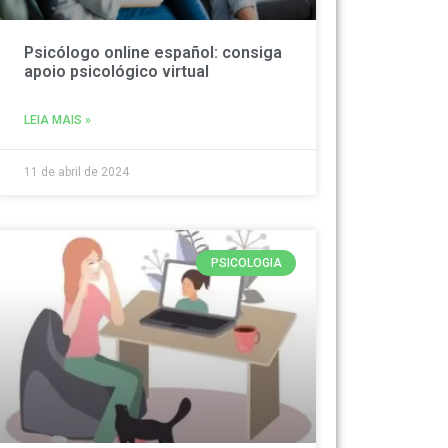
Psicólogo online español: consiga
apoio psicológico virtual
LEIA MAIS »
11 de abril de 2024
PSICOLOGIA