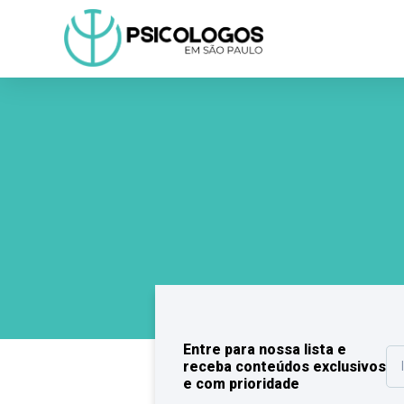
Entre para nossa lista e
receba conteúdos exclusivos
e com prioridade