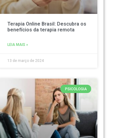
Terapia Online Brasil: Descubra os
benefícios da terapia remota
LEIA MAIS »
13 de março de 2024
PSICOLOGIA