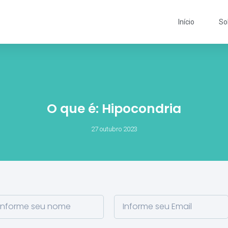
Início
So
O que é: Hipocondria
27 outubro 2023