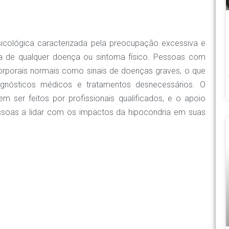
icológica caracterizada pela preocupação excessiva e
a de qualquer doença ou sintoma físico. Pessoas com
orporais normais como sinais de doenças graves, o que
gnósticos médicos e tratamentos desnecessários. O
m ser feitos por profissionais qualificados, e o apoio
essoas a lidar com os impactos da hipocondria em suas