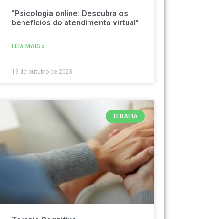
“Psicologia online: Descubra os
benefícios do atendimento virtual”
LEIA MAIS »
19 de outubro de 2023
TERAPIA