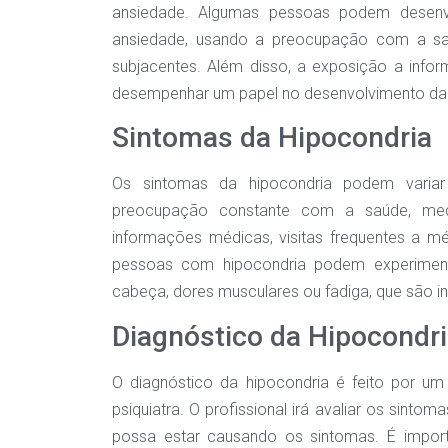
ansiedade. Algumas pessoas podem desenv
ansiedade, usando a preocupação com a s
subjacentes. Além disso, a exposição a inf
desempenhar um papel no desenvolvimento da 
Sintomas da Hipocondria
Os sintomas da hipocondria podem varia
preocupação constante com a saúde, med
informações médicas, visitas frequentes a 
pessoas com hipocondria podem experiment
cabeça, dores musculares ou fadiga, que são i
Diagnóstico da Hipocondr
O diagnóstico da hipocondria é feito por u
psiquiatra. O profissional irá avaliar os sint
possa estar causando os sintomas. É importa