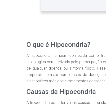
O que é Hipocondria?
A hipocondria, também conhecida como tra
psicológica caracterizada pela preocupação e
de qualquer doença ou sintoma físico. Pes
corporais normais como sinais de doenças 
diagnósticos médicos e tratamentos desnecess
Causas da Hipocondria
A hipocondria pode ter várias causas, incluind