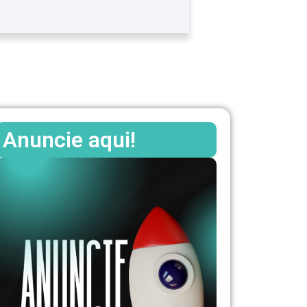
Anuncie aqui!