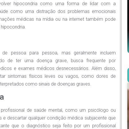
olver hipocondria como uma forma de lidar com a
aúde como uma distração dos problemas emocionais
ormações médicas na mídia ou na internet também pode
hipocondria.
r de pessoa para pessoa, mas geralmente incluem
o de ter uma doença grave, busca frequente por
médicos e exames médicos desnecessários. Além disso,
ar sintomas físicos leves ou vagos, como dores de
nterpretados como sinais de doenças graves.
ia
m profissional de saúde mental, como um psicólogo ou
omas e descartar qualquer condição médica subjacente que
nte que o diagnóstico seja feito por um profissional