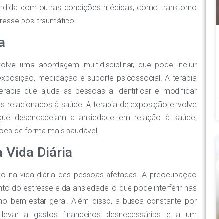
fundida com outras condições médicas, como transtorno
tresse pós-traumático.
a
lve uma abordagem multidisciplinar, que pode incluir
exposição, medicação e suporte psicossocial. A terapia
rapia que ajuda as pessoas a identificar e modificar
s relacionados à saúde. A terapia de exposição envolve
que desencadeiam a ansiedade em relação à saúde,
ções de forma mais saudável.
 Vida Diária
ivo na vida diária das pessoas afetadas. A preocupação
 do estresse e da ansiedade, o que pode interferir nas
 no bem-estar geral. Além disso, a busca constante por
levar a gastos financeiros desnecessários e a um