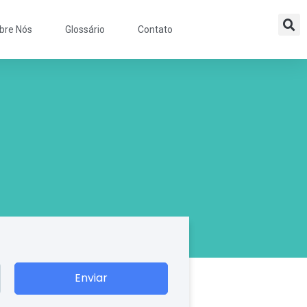
bre Nós
Glossário
Contato
Enviar