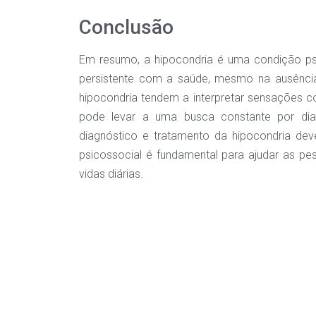
Conclusão
Em resumo, a hipocondria é uma condição ps
persistente com a saúde, mesmo na ausênci
hipocondria tendem a interpretar sensações c
pode levar a uma busca constante por dia
diagnóstico e tratamento da hipocondria deve
psicossocial é fundamental para ajudar as p
vidas diárias.