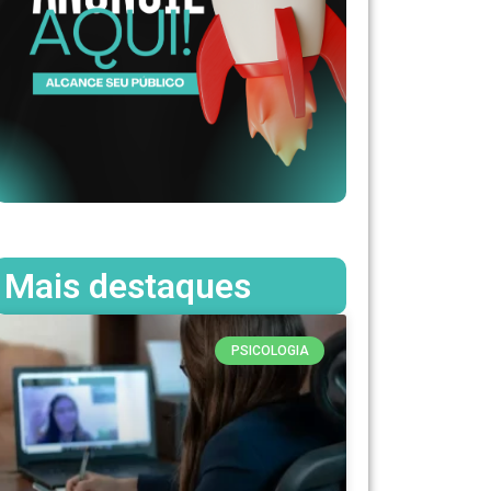
Mais destaques
PSICOLOGIA