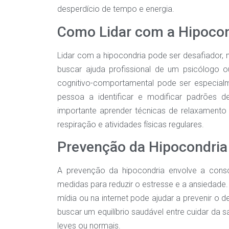
desperdício de tempo e energia.
Como Lidar com a Hipocon
Lidar com a hipocondria pode ser desafiador, 
buscar ajuda profissional de um psicólogo o
cognitivo-comportamental pode ser especialm
pessoa a identificar e modificar padrões d
importante aprender técnicas de relaxamento
respiração e atividades físicas regulares.
Prevenção da Hipocondria
A prevenção da hipocondria envolve a cons
medidas para reduzir o estresse e a ansiedade
mídia ou na internet pode ajudar a prevenir o 
buscar um equilíbrio saudável entre cuidar d
leves ou normais.