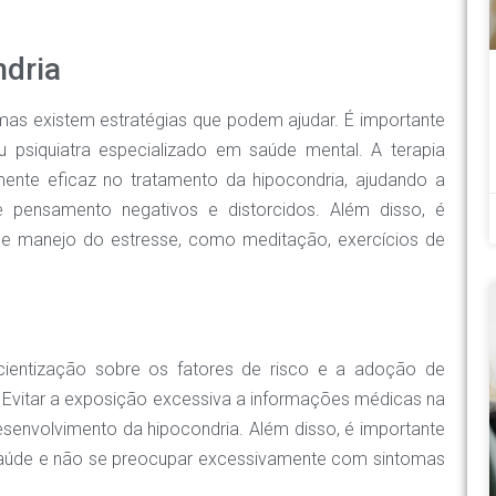
dria
mas existem estratégias que podem ajudar. É importante
u psiquiatra especializado em saúde mental. A terapia
ente eficaz no tratamento da hipocondria, ajudando a
e pensamento negativos e distorcidos. Além disso, é
 e manejo do estresse, como meditação, exercícios de
cientização sobre os fatores de risco e a adoção de
. Evitar a exposição excessiva a informações médicas na
desenvolvimento da hipocondria. Além disso, é importante
a saúde e não se preocupar excessivamente com sintomas