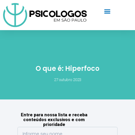
O que é: Hiperfoco
27 outubro 2023
Entre para nossa lista e receba
conteúdos exclusivos e com
prioridade