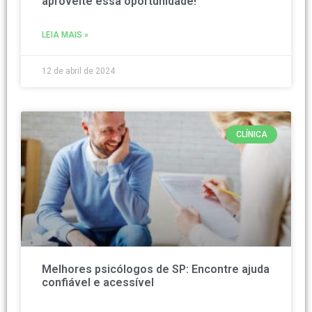
aproveite essa oportunidade!
LEIA MAIS »
12 de abril de 2024
CLÍNICA
Melhores psicólogos de SP: Encontre ajuda
confiável e acessível