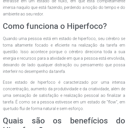
entrasse em um estado de fluxo, em que está completamente
imersa naquilo que está fazendo, perdendo a noção do tempo e do
ambiente ao seu redor.
Como funciona o Hiperfoco?
Quando uma pessoa está em estado de hiperfoco, seu cérebro se
torna altamente focado e eficiente na realização da tarefa em
questão. Isso acontece porque o cérebro direciona toda a sua
energia e recursos para a atividade em que a pessoa está envolvida,
deixando de lado qualquer distração ou pensamento que possa
interferir no desempenho da tarefa.
Esse estado de hiperfoco é caracterizado por uma intensa
concentração, aumento da produtividade e da criatividade, além de
uma sensação de satisfação e realização pessoal ao finalizar a
tarefa. É como se a pessoa estivesse em um estado de “flow”, em
que tudo flui de forma natural e sem esforço.
Quais são os benefícios do