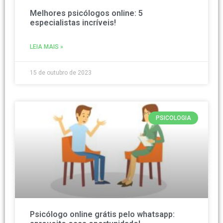
Melhores psicólogos online: 5
especialistas incríveis!
LEIA MAIS »
15 de outubro de 2023
PSICOLOGIA
Psicólogo online grátis pelo whatsapp: