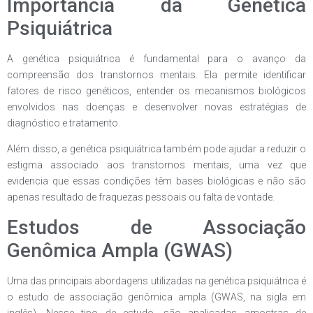
Importância da Genética
Psiquiátrica
A genética psiquiátrica é fundamental para o avanço da
compreensão dos transtornos mentais. Ela permite identificar
fatores de risco genéticos, entender os mecanismos biológicos
envolvidos nas doenças e desenvolver novas estratégias de
diagnóstico e tratamento.
Além disso, a genética psiquiátrica também pode ajudar a reduzir o
estigma associado aos transtornos mentais, uma vez que
evidencia que essas condições têm bases biológicas e não são
apenas resultado de fraquezas pessoais ou falta de vontade.
Estudos de Associação
Genômica Ampla (GWAS)
Uma das principais abordagens utilizadas na genética psiquiátrica é
o estudo de associação genômica ampla (GWAS, na sigla em
inglês). Nesse tipo de estudo, são analisadas amostras de