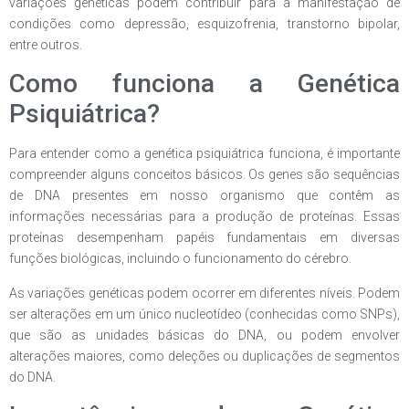
variações genéticas podem contribuir para a manifestação de
condições como depressão, esquizofrenia, transtorno bipolar,
entre outros.
Como funciona a Genética
Psiquiátrica?
Para entender como a genética psiquiátrica funciona, é importante
compreender alguns conceitos básicos. Os genes são sequências
de DNA presentes em nosso organismo que contêm as
informações necessárias para a produção de proteínas. Essas
proteínas desempenham papéis fundamentais em diversas
funções biológicas, incluindo o funcionamento do cérebro.
As variações genéticas podem ocorrer em diferentes níveis. Podem
ser alterações em um único nucleotídeo (conhecidas como SNPs),
que são as unidades básicas do DNA, ou podem envolver
alterações maiores, como deleções ou duplicações de segmentos
do DNA.