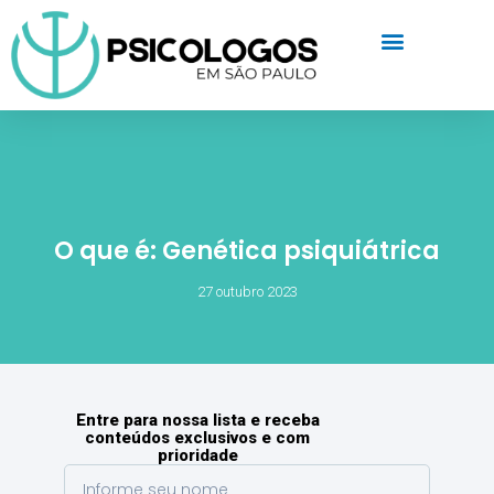
O que é: Genética psiquiátrica
27 outubro 2023
Entre para nossa lista e receba
conteúdos exclusivos e com
prioridade