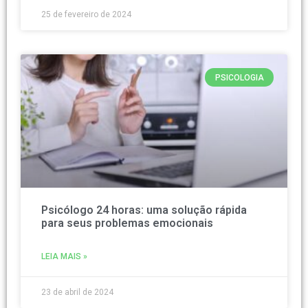
25 de fevereiro de 2024
PSICOLOGIA
Psicólogo 24 horas: uma solução rápida
para seus problemas emocionais
LEIA MAIS »
23 de abril de 2024