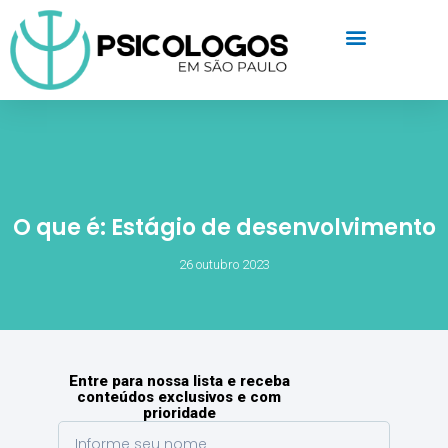
O que é: Estágio de desenvolvimento
26 outubro 2023
Entre para nossa lista e receba
conteúdos exclusivos e com
prioridade