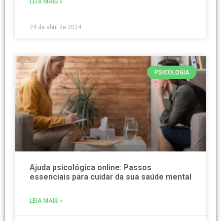
LEIA MAIS »
24 de abril de 2024
PSICOLOGIA
Ajuda psicológica online: Passos
essenciais para cuidar da sua saúde mental
LEIA MAIS »