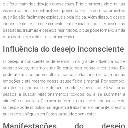
o diferenciam dos desejos conscientes. Primeiramente, ele é muitas
vezes irracional e contraditório, podendo levar a comportamentos
que não são facilmente explicáveis pela lógica. Além disso, o desejo
inconsciente é frequentemente influenciado por experiências
passadas, traumas e desejos reprimidos, o que pode torná-lo ainda
mais complexo e difícil de compreender.
Influência do desejo inconsciente
O desejo inconsciente pode exercer uma grande influência sobre
nossas vidas, mesmo que não estejamos conscientes disso. Ele
pode afetar nossas escolhas, nossos relacionamentos, nossas
emoções e até mesmo nossa saúde física e mental. Por exemplo,
um desejo inconsciente de ser amado e aceito pode levar uma
pessoa a buscar relacionamentos tóxicos ou a se submeter a
situações abusivas. Da mesma forma, um desejo inconsciente de
sucesso pode impulsionar alguém a trabalhar arduamente, mesmo
que isso signifique sacrificar sua saúde e bem-estar.
Manifestações do desejo