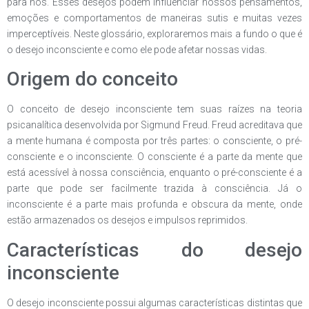
para nós. Esses desejos podem influenciar nossos pensamentos,
emoções e comportamentos de maneiras sutis e muitas vezes
imperceptíveis. Neste glossário, exploraremos mais a fundo o que é
o desejo inconsciente e como ele pode afetar nossas vidas.
Origem do conceito
O conceito de desejo inconsciente tem suas raízes na teoria
psicanalítica desenvolvida por Sigmund Freud. Freud acreditava que
a mente humana é composta por três partes: o consciente, o pré-
consciente e o inconsciente. O consciente é a parte da mente que
está acessível à nossa consciência, enquanto o pré-consciente é a
parte que pode ser facilmente trazida à consciência. Já o
inconsciente é a parte mais profunda e obscura da mente, onde
estão armazenados os desejos e impulsos reprimidos.
Características do desejo
inconsciente
O desejo inconsciente possui algumas características distintas que