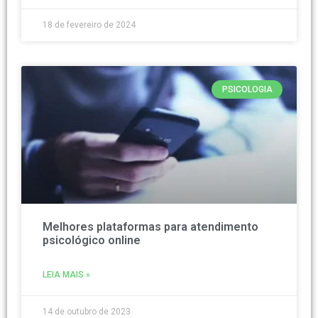
18 de fevereiro de 2024
PSICOLOGIA
Melhores plataformas para atendimento
psicológico online
LEIA MAIS »
14 de outubro de 2023