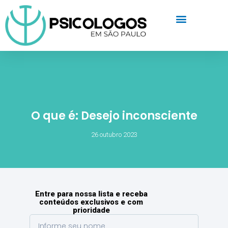
O que é: Desejo inconsciente
26 outubro 2023
Entre para nossa lista e receba
conteúdos exclusivos e com
prioridade