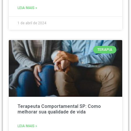
LEIA MAIS »
1 de abril de 2024
TERAPIA
Terapeuta Comportamental SP: Como
melhorar sua qualidade de vida
LEIA MAIS »