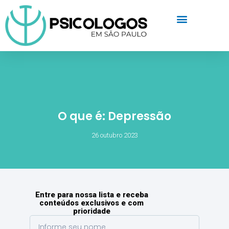
O que é: Depressão
26 outubro 2023
Entre para nossa lista e receba
conteúdos exclusivos e com
prioridade