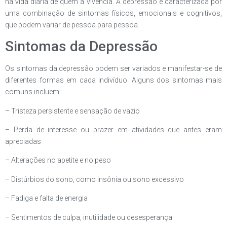
na vida diária de quem a vivencia. A depressão é caracterizada por
uma combinação de sintomas físicos, emocionais e cognitivos,
que podem variar de pessoa para pessoa.
Sintomas da Depressão
Os sintomas da depressão podem ser variados e manifestar-se de
diferentes formas em cada indivíduo. Alguns dos sintomas mais
comuns incluem:
– Tristeza persistente e sensação de vazio
– Perda de interesse ou prazer em atividades que antes eram
apreciadas
– Alterações no apetite e no peso
– Distúrbios do sono, como insônia ou sono excessivo
– Fadiga e falta de energia
– Sentimentos de culpa, inutilidade ou desesperança