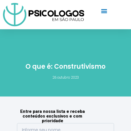
O que é: Construtivismo
26 outubro 2023
Entre para nossa lista e receba
conteúdos exclusivos e com
prioridade