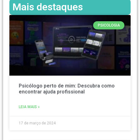
Mais destaques
PSICOLOGIA
Psicólogo perto de mim: Descubra como
encontrar ajuda profissional
LEIA MAIS »
17 de março de 2024