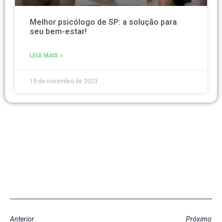
Melhor psicólogo de SP: a solução para
seu bem-estar!
LEIA MAIS »
19 de novembro de 2023
Anterior
Próximo