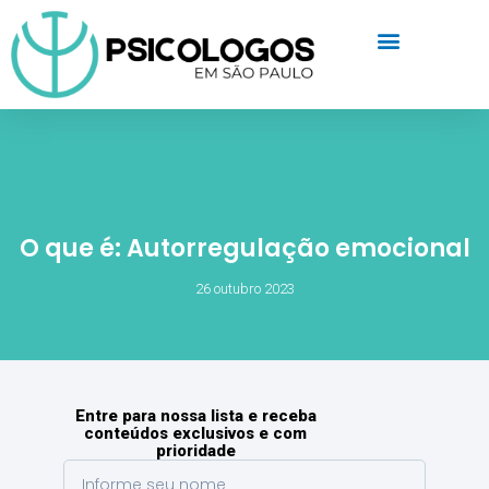
O que é: Autorregulação emocional
26 outubro 2023
Entre para nossa lista e receba
conteúdos exclusivos e com
prioridade