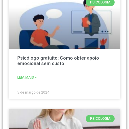
PSICOLOGIA
Psicólogo gratuito: Como obter apoio
emocional sem custo
LEIA MAIS »
5 de março de 2024
PSICOLOGIA